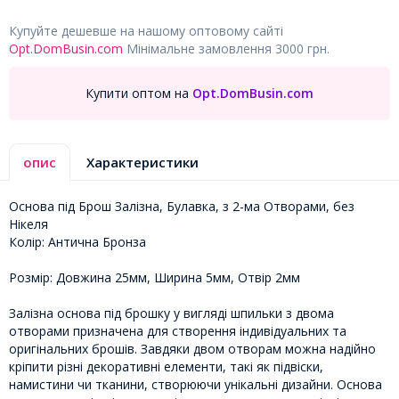
Купуйте дешевше на нашому оптовому сайті
Opt.DomBusin.com
Мінімальне замовлення 3000 грн.
Купити оптом на
Opt.DomBusin.com
опис
Характеристики
Основа під Брош Залізна, Булавка, з 2-ма Отворами, без
Нікеля
Колір: Антична Бронза
Розмір: Довжина 25мм, Ширина 5мм, Отвір 2мм
Залізна основа під брошку у вигляді шпильки з двома
отворами призначена для створення індивідуальних та
оригінальних брошів. Завдяки двом отворам можна надійно
кріпити різні декоративні елементи, такі як підвіски,
намистини чи тканини, створюючи унікальні дизайни. Основа