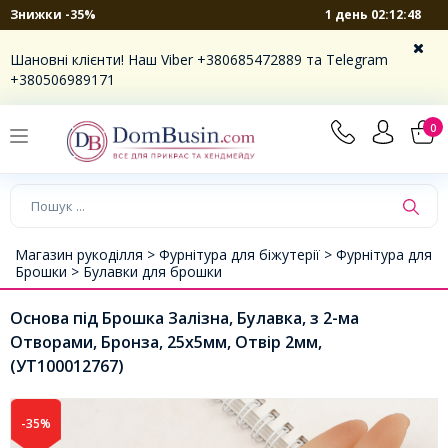
1 день 02:12:48
Знижки -35%
Шановні клієнти! Наш Viber +380685472889 та Telegram
+380506989171
0
Магазин рукоділля >
Фурнітура для біжутерії >
Фурнітура для
Брошки >
Булавки для брошки
Основа під Брошка Залізна, Булавка, з 2-ма
Отворами, Бронза, 25х5мм, Отвір 2мм,
(УТ100012767)
-35%