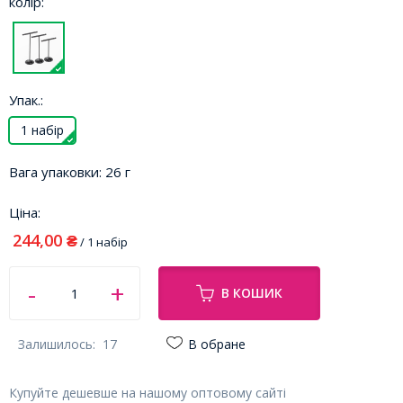
колір:
Упак.:
1 набір
Вага упаковки:
26 г
Ціна:
244,00
₴
/ 1 набір
В КОШИК
Залишилось:
17
В обране
Купуйте дешевше на нашому оптовому сайті