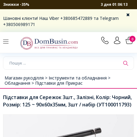
3 дня 01:06:13
Знижки -35%
Шановні клієнти! Наш Viber +380685472889 та Telegram
+380506989171
0
Магазин рукоділля >
Інструменти та обладнання >
Обладнання >
Підставки для Прикрас
Підставки для Сережок 3шт., Залізні, Колір: Чорний,
Розмір: 125 ~ 90х60х35мм, 3шт / набір (УТ100011793)