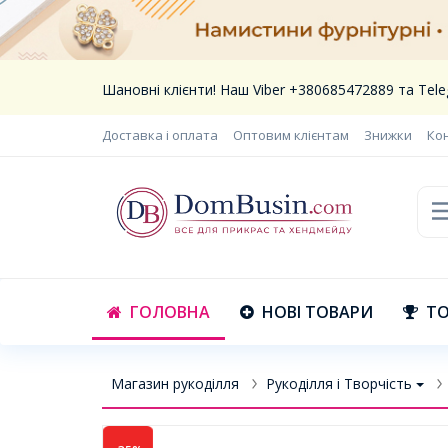
Шановні клієнти! Наш Viber +380685472889 та Te
Доставка і оплата
Оптовим клієнтам
Знижки
Ко
ГОЛОВНА
НОВІ ТОВАРИ
ТО
Магазин рукоділля
Рукоділля і Творчість