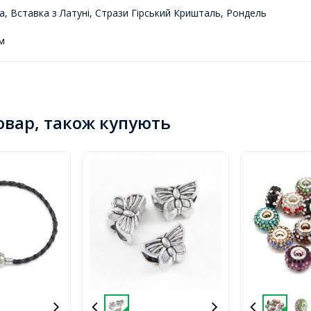
 Вставка з Латуні, Стрази Гірський Кришталь, Рондель
м
товар, також купують