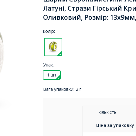
Латуні, Стрази Гірський Кр
Оливковий, Розмір: 13х9мм,
колір:
Упак.:
1 шт
Вага упаковки:
2 г
кількість
Ціна за
упаковку