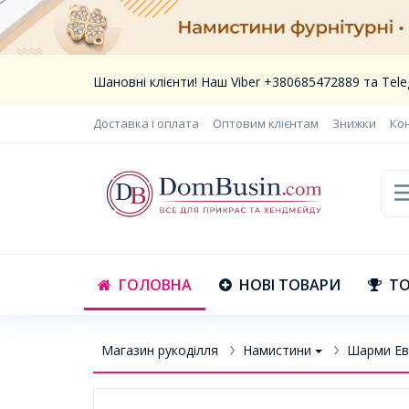
Шановні клієнти! Наш Viber +380685472889 та Te
Доставка і оплата
Оптовим клієнтам
Знижки
Ко
ГОЛОВНА
НОВІ ТОВАРИ
ТО
Магазин рукоділля
Намистини
Шарми Ев