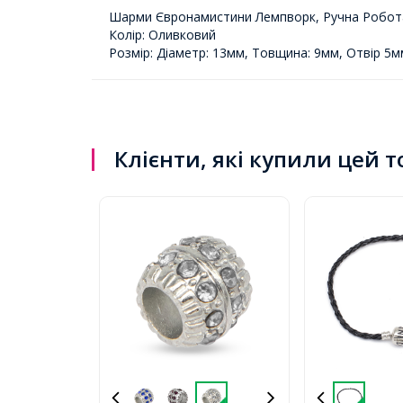
Шарми Євронамистини Лемпворк, Ручна Робота,
Колір: Оливковий
Розмір: Діаметр: 13мм, Товщина: 9мм, Отвір 5м
Клієнти, які купили цей 