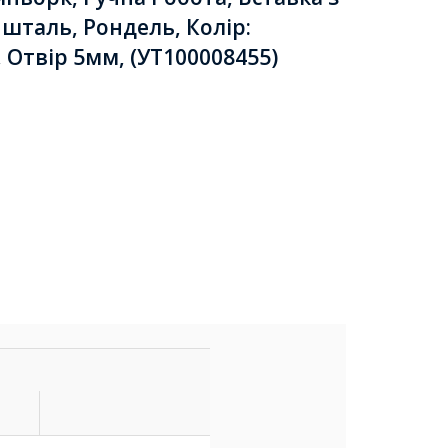
ишталь, Рондель, Колір:
 Отвір 5мм, (УТ100008455)