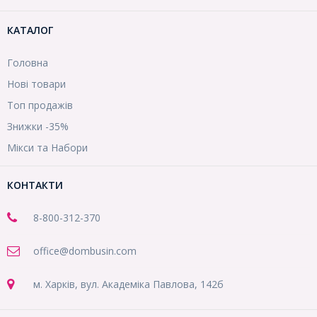
КАТАЛОГ
Головна
Нові товари
Топ продажів
Знижки -35%
Мікси та Набори
КОНТАКТИ
8-800
-312-370
office@dombusin.com
м. Харків, вул. Академіка Павлова, 142б