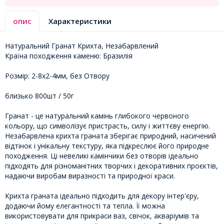
опис
Характеристики
Натуральний Гранат Крихта, Незабарвлений
Країна походження каменю: Бразилія
Розмір: 2-8x2-4мм, без Отвору
близько 800шт / 50г
Гранат - це натуральний камінь глибокого червоного
кольору, що символізує пристрасть, силу і життєву енергію.
Незабарвлена крихта граната зберігає природний, насичений
відтінок і унікальну текстуру, яка підкреслює його природне
походження. Ці невеликі камінчики без отворів ідеально
підходять для різноманітних творчих і декоративних проєктів,
надаючи виробам виразності та природної краси.
Крихта граната ідеально підходить для декору інтер'єру,
додаючи йому елегантності та тепла. Її можна
використовувати для прикраси ваз, свічок, акваріумів та