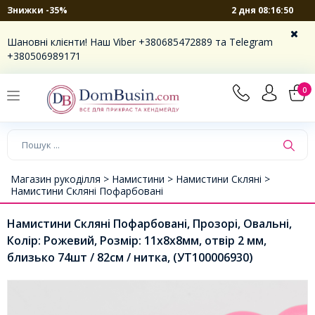
2 дня 08:16:49
Знижки -35%
Шановні клієнти! Наш Viber +380685472889 та Telegram
+380506989171
0
Магазин рукоділля >
Намистини >
Намистини Скляні >
Намистини Скляні Пофарбовані
Намистини Скляні Пофарбовані, Прозорі, Овальні,
Колір: Рожевий, Розмір: 11х8х8мм, отвір 2 мм,
близько 74шт / 82см / нитка, (УТ100006930)