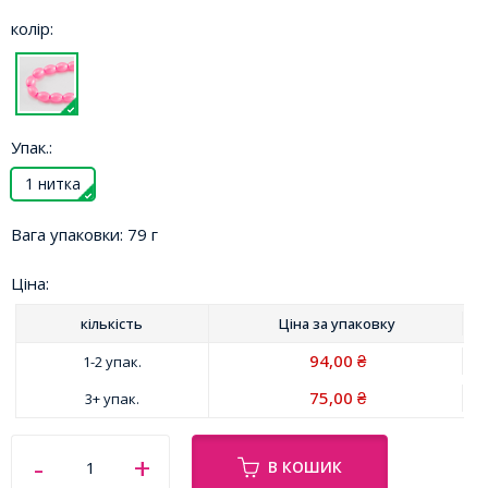
колір:
Упак.:
1 нитка
Вага упаковки:
79 г
Ціна:
кількість
Ціна за
упаковку
94,00
1-2 упак.
₴
75,00
3+ упак.
₴
В КОШИК