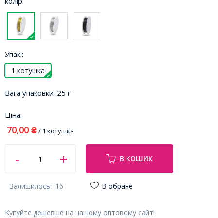
колір:
Упак.:
1 котушка
Вага упаковки:
25 г
Ціна:
70,00
₴
/ 1 котушка
В КОШИК
Залишилось:
16
В обране
Купуйте дешевше на нашому оптовому сайті