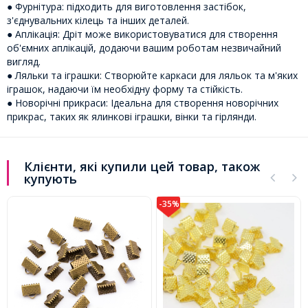
● Фурнітура: підходить для виготовлення застібок,
з'єднувальних кілець та інших деталей.
● Аплікація: Дріт може використовуватися для створення
об'ємних аплікацій, додаючи вашим роботам незвичайний
вигляд.
● Ляльки та іграшки: Створюйте каркаси для ляльок та м'яких
іграшок, надаючи їм необхідну форму та стійкість.
● Новорічні прикраси: Ідеальна для створення новорічних
прикрас, таких як ялинкові іграшки, вінки та гірлянди.
Клієнти, які купили цей товар, також
купують
-35%