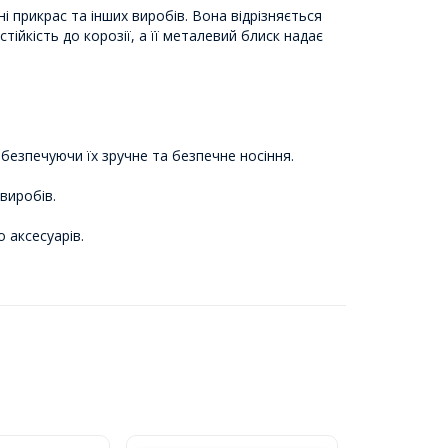
ні прикрас та інших виробів. Вона відрізняється
тійкість до корозії, а її металевий блиск надає
безпечуючи їх зручне та безпечне носіння.
виробів.
 аксесуарів.