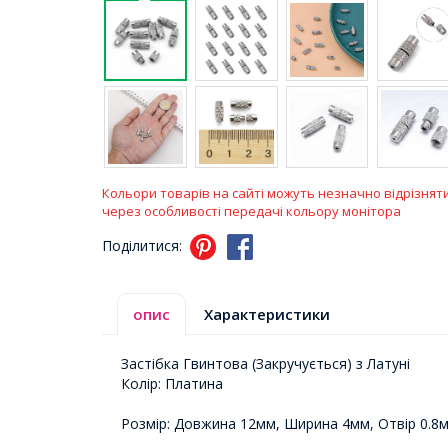
Кольори товарів на сайті можуть незначно відрізнят
через особливості передачі кольору монітора
Поділитися:
опис
Характеристики
Застібка Гвинтова (Закручується) з Латуні
Колір: Платина
Розмір: Довжина 12мм, Ширина 4мм, Отвір 0.8