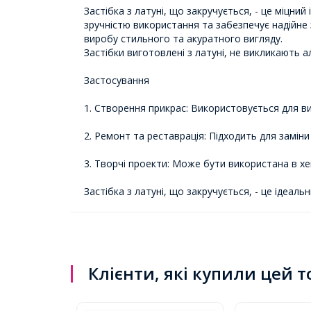
Застібка з латуні, що закручується, - це міцни
зручністю використання та забезпечує надійне з
виробу стильного та акуратного вигляду.
Застібки виготовлені з латуні, не викликають алер
Застосування
1. Створення прикрас: Використовується для ви
2. Ремонт та реставрація: Підходить для замі
3. Творчі проекти: Може бути використана в х
Застібка з латуні, що закручується, - це ідеальни
Клієнти, які купили цей 