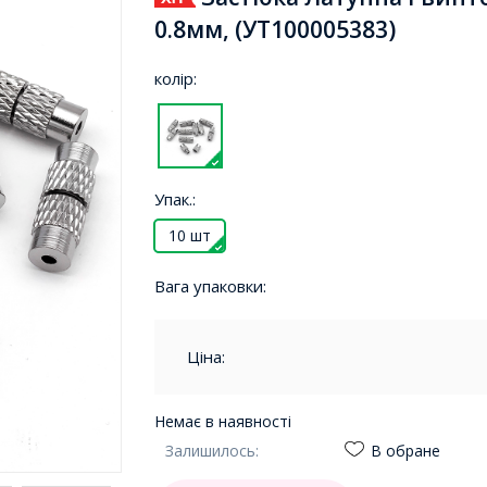
0.8мм, (УТ100005383)
колір:
Упак.:
10 шт
Вага упаковки:
Ціна:
Немає в наявності
Залишилось:
В обране