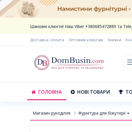
Шановні клієнти! Наш Viber +380685472889 та Te
Доставка і оплата
Оптовим клієнтам
Знижки
Ко
ГОЛОВНА
НОВІ ТОВАРИ
ТО
Магазин рукоділля
Фурнітура для біжутерії