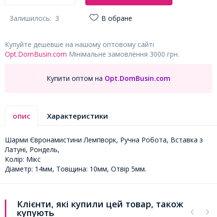
Залишилось:
3
В обране
Купуйте дешевше на нашому оптовому сайті
Opt.DomBusin.com
Мінімальне замовлення 3000 грн.
Купити оптом на
Opt.DomBusin.com
опис
Характеристики
Шарми Євронамистини Лемпворк, Ручна Робота, Вставка з
Латуні, Рондель,
Колір: Мікс
Діаметр: 14мм, Товщина: 10мм, Отвір 5мм.
Клієнти, які купили цей товар, також
купують