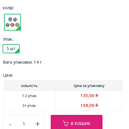
колір:
Упак.:
5 шт
Вага упаковки:
14 г
Ціна:
кількість
Ціна за
упаковку
135,00
1-2 упак.
₴
108,00
3+ упак.
₴
В КОШИК