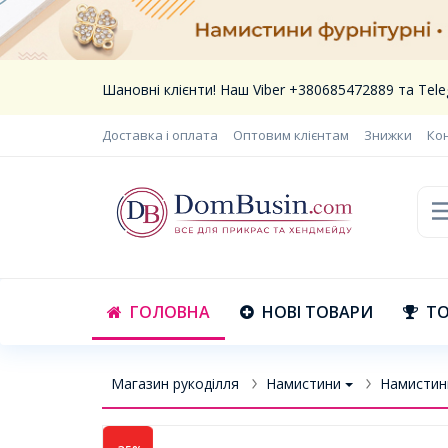
Шановні клієнти! Наш Viber +380685472889 та Te
Доставка і оплата
Оптовим клієнтам
Знижки
Ко
ГОЛОВНА
НОВІ ТОВАРИ
ТО
Магазин рукоділля
Намистини
Намистин