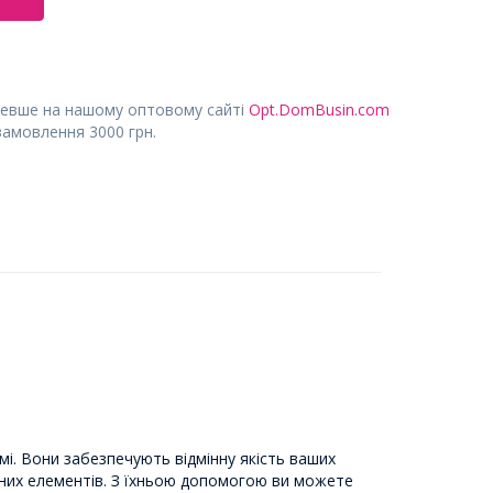
евше на нашому оптовому сайті
Opt.DomBusin.com
замовлення 3000 грн.
і. Вони забезпечують відмінну якість ваших
зних елементів. З їхньою допомогою ви можете