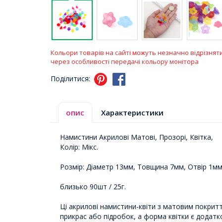
Кольори товарів на сайті можуть незначно відрізнят
через особливості передачі кольору монітора
Поділитися:
опис
Характеристики
Намистини Акрилові Матові, Прозорі, Квітка,
Колір: Мікс.
Розмір: Діаметр 13мм, Товщина 7мм, Отвір 1мм
близько 90шт / 25г.
Ці акрилові намистини-квіти з матовим покрит
прикрас або підробок, а форма квітки є додат