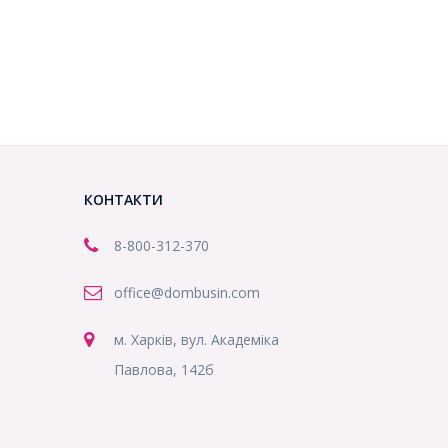
КОНТАКТИ
8-800
-312-370
office@dombusin.com
м. Харків, вул. Академіка
Павлова, 142б