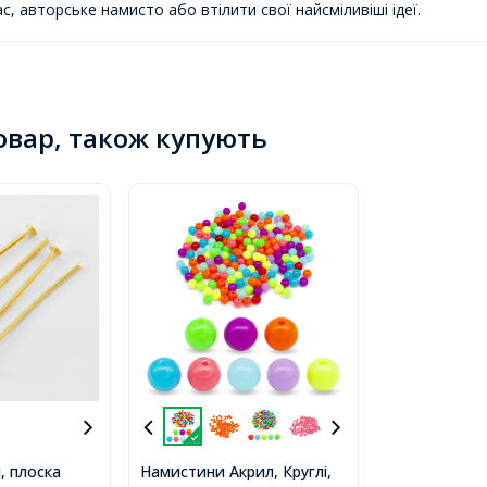
, авторське намисто або втілити свої найсміливіші ідеї.
товар, також купують
, плоска
Намистини Акрил, Круглі,