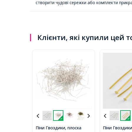
створити чудові сережки або комплекти прикрас
Клієнти, які купили цей 
Піни Гвоздики, плоска
Піни Гвоздики