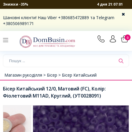
4 дня 21:07:01
Знижки -35%
Шановні клієнти! Наш Viber +380685472889 та Telegram
+380506989171
0
Магазин рукоділля >
Бісер >
Бісер Китайський
Бісер Китайський 12/0, Матовий (FC), Колір:
Фіолетовий M11AD, Круглий, (УТ0028091)