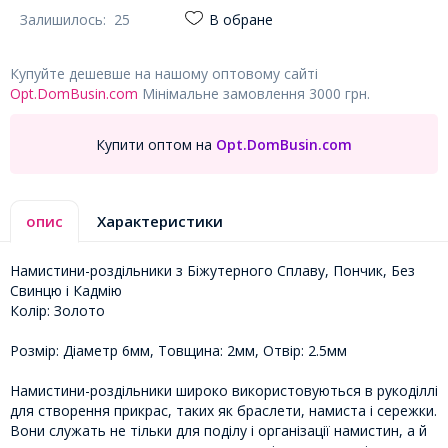
Залишилось:
25
В обране
Купуйте дешевше на нашому оптовому сайті
Opt.DomBusin.com
Мінімальне замовлення 3000 грн.
Купити оптом на
Opt.DomBusin.com
опис
Характеристики
Намистини-роздільники з Біжутерного Сплаву, Пончик, Без
Свинцю і Кадмію
Колір: Золото
Розмір: Діаметр 6мм, Товщина: 2мм, Отвір: 2.5мм
Намистини-роздільники широко використовуються в рукоділлі
для створення прикрас, таких як браслети, намиста і сережки.
Вони служать не тільки для поділу і організації намистин, а й