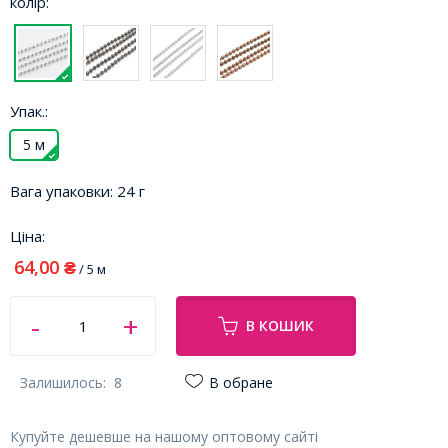
колір:
Упак.:
5 м
Вага упаковки:
24 г
Ціна:
64,00
₴
/ 5 м
В КОШИК
Залишилось:
8
В обране
Купуйте дешевше на нашому оптовому сайті