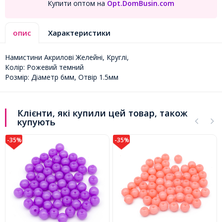
Купити оптом на
Opt.DomBusin.com
опис
Характеристики
Намистини Акрилові Желейні, Круглі,
Колір: Рожевий темний
Розмір: Діаметр 6мм, Отвір 1.5мм
Клієнти, які купили цей товар, також
купують
-35%
-35%