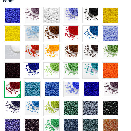
колір: