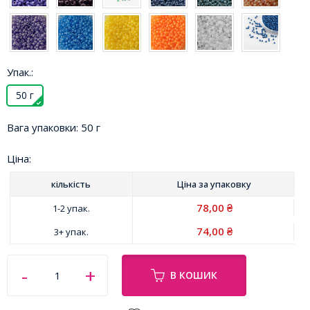
Упак.:
50 г
Вага упаковки:
50 г
Ціна:
кількість
Ціна за
упаковку
78,00
1-2 упак.
₴
74,00
3+ упак.
₴
В КОШИК