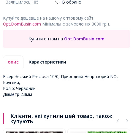
Залишилось:
85
В обране
Купуйте дешевше на нашому оптовому сайті
Opt.DomBusin.com
Мінімальне замовлення 3000 грн.
Купити оптом на
Opt.DomBusin.com
опис
Характеристики
Бісер Чеський Preciosa 10/0, Природний Непрозорий NO,
Круглий,
Колір: Червоний
Діаметр 2.3мм
Клієнти, які купили цей товар, також
купують