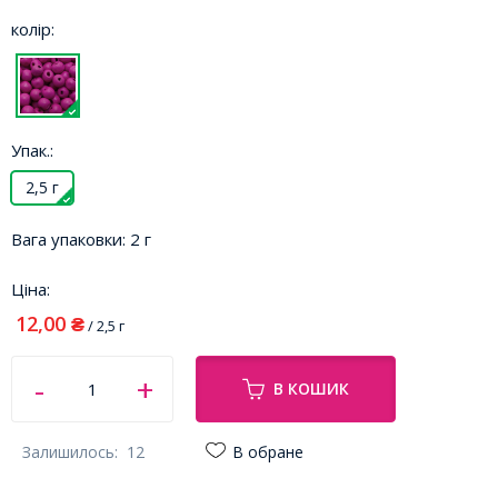
колір:
Упак.:
2,5 г
Вага упаковки:
2 г
Ціна:
12,00
₴
/ 2,5 г
В КОШИК
Залишилось:
12
В обране