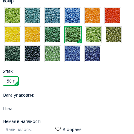
колір:
Упак.:
50 г
Вага упаковки:
Ціна:
Немає в наявності
Залишилось:
В обране