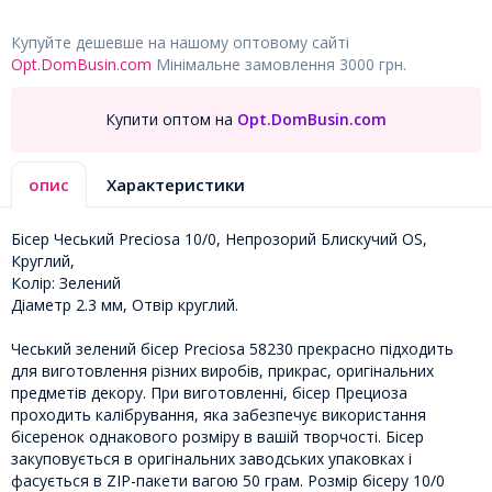
Купуйте дешевше на нашому оптовому сайті
Opt.DomBusin.com
Мінімальне замовлення 3000 грн.
Купити оптом на
Opt.DomBusin.com
опис
Характеристики
Бісер Чеський Preciosa 10/0, Непрозорий Блискучий OS,
Круглий,
Колір: Зелений
Діаметр 2.3 мм, Отвір круглий.
Чеський зелений бісер Preciosa 58230 прекрасно підходить
для виготовлення різних виробів, прикрас, оригінальних
предметів декору. При виготовленні, бісер Прециоза
проходить калібрування, яка забезпечує використання
бісеренок однакового розміру в вашій творчості. Бісер
закуповується в оригінальних заводських упаковках і
фасується в ZIP-пакети вагою 50 грам. Розмір бісеру 10/0