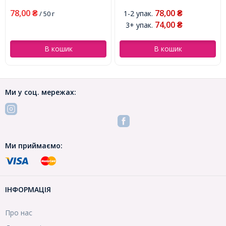
(УТ0001882)
(УТ0002479)
78,00
78,00
1-2 упак.
₴
/ 50 г
₴
74,00
3+ упак.
₴
В кошик
В кошик
Ми у соц. мережах:
Ми приймаємо:
ІНФОРМАЦІЯ
Про нас