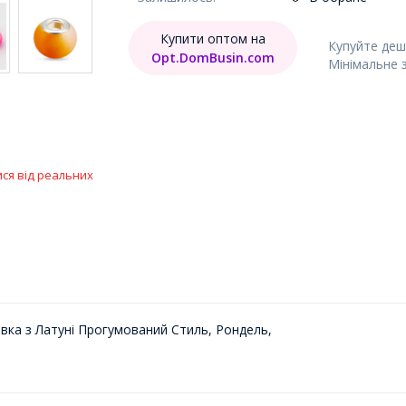
Купити оптом на
Купуйте деш
Opt.DomBusin.com
Мінімальне 
ися від реальних
вка з Латуні Прогумований Стиль, Рондель,