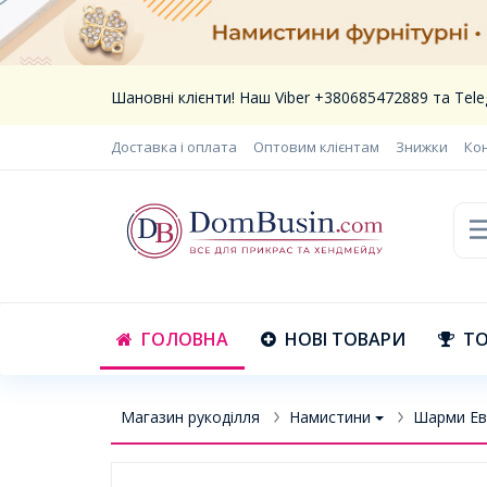
Шановні клієнти! Наш Viber +380685472889 та Te
Доставка і оплата
Оптовим клієнтам
Знижки
Ко
ГОЛОВНА
НОВІ ТОВАРИ
ТО
Магазин рукоділля
Намистини
Шарми Ев