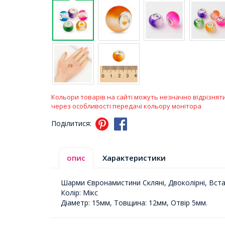
Кольори товарів на сайті можуть незначно відрізнят
через особливості передачі кольору монітора
Поділитися:
опис
Характеристики
Шарми Євронамистини Скляні, Двоколірні, Вста
Колір: Мікс
Діаметр: 15мм, Товщина: 12мм, Отвір 5мм.