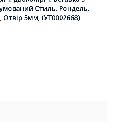
гумований Стиль, Рондель,
, Отвір 5мм, (УТ0002668)