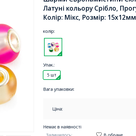
Латуні кольору Срібло, Про
Колір: Мікс, Розмір: 15х12мм
колір:
Упак.:
5 шт
Вага упаковки:
Ціна:
Немає в наявності
Залишилось:
В обране