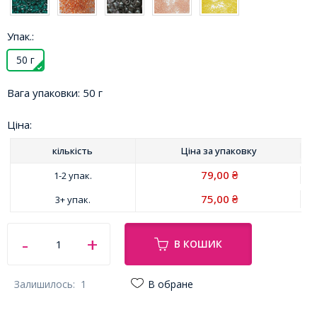
Упак.:
50 г
Вага упаковки:
50 г
Ціна:
кількість
Ціна за
упаковку
79,00
1-2 упак.
₴
75,00
3+ упак.
₴
В КОШИК
Залишилось:
1
В обране