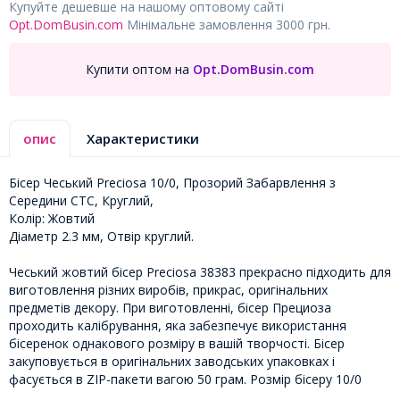
Купуйте дешевше на нашому оптовому сайті
Opt.DomBusin.com
Мінімальне замовлення 3000 грн.
Купити оптом на
Opt.DomBusin.com
опис
Характеристики
Бісер Чеський Preciosa 10/0, Прозорий Забарвлення з
Середини CTC, Круглий,
Колір: Жовтий
Діаметр 2.3 мм, Отвір круглий.
Чеський жовтий бісер Preciosa 38383 прекрасно підходить для
виготовлення різних виробів, прикрас, оригінальних
предметів декору. При виготовленні, бісер Прециоза
проходить калібрування, яка забезпечує використання
бісеренок однакового розміру в вашій творчості. Бісер
закуповується в оригінальних заводських упаковках і
фасується в ZIP-пакети вагою 50 грам. Розмір бісеру 10/0