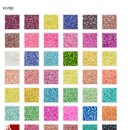
колір: