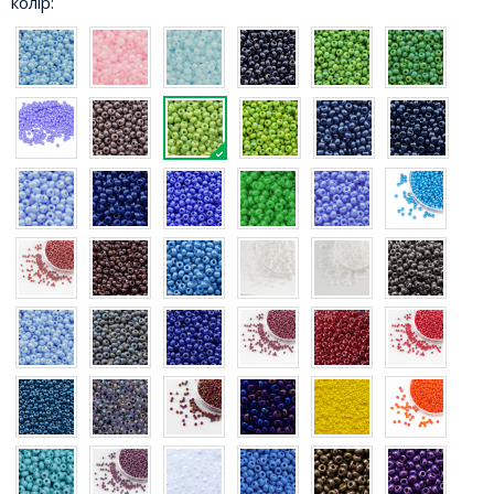
колір: