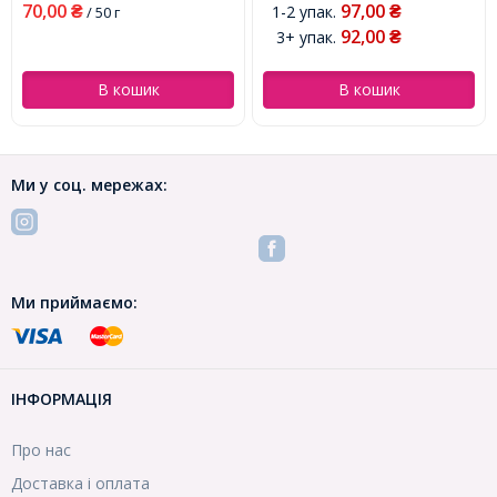
70,00
97,00
1-2 упак.
₴
/ 50 г
₴
92,00
3+ упак.
₴
В кошик
В кошик
Ми у соц. мережах:
Ми приймаємо:
ІНФОРМАЦІЯ
Про нас
Доставка і оплата