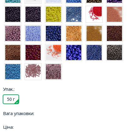
Упак.:
50 г
Вага упаковки:
Ціна: