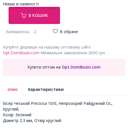
Немає в наявності
В КОШИК
Залишилось:
-2
В обране
Купуйте дешевше на нашому оптовому сайті
Opt.DomBusin.com
Мінімальне замовлення 3000 грн.
Купити оптом на
Opt.DomBusin.com
опис
Характеристики
Бісер Чеський Preciosa 10/0, Непрозорий Райдужний OL,
Круглий,
Колір: Зелений
Діаметр 2.3 мм, Отвір круглий.