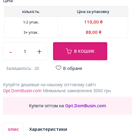
Ціна:
кількість
Ціна за
упаковку
110,00
1-2 упак.
₴
88,00
3+ упак.
₴
В КОШИК
Залишилось:
20
В обране
Купуйте дешевше на нашому оптовому сайті
Opt.DomBusin.com
Мінімальне замовлення 3000 грн.
Купити оптом на
Opt.DomBusin.com
опис
Характеристики