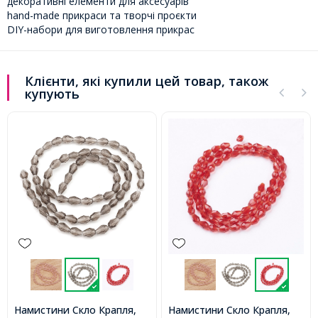
декоративні елементи для аксесуарів
hand-made прикраси та творчі проєкти
DIY-набори для виготовлення прикрас
Клієнти, які купили цей товар, також
купують
Намистини Скло Крапля,
Намистини Скло Крапля,