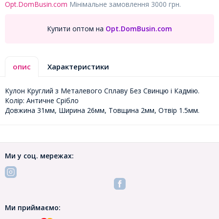
Opt.DomBusin.com
Мінімальне замовлення 3000 грн.
Купити оптом на
Opt.DomBusin.com
опис
Характеристики
Кулон Круглий з Металевого Сплаву Без Свинцю і Кадмію.
Колір: Античне Срібло
Довжина 31мм, Ширина 26мм, Товщина 2мм, Отвір 1.5мм.
Ми у соц. мережах:
Ми приймаємо: