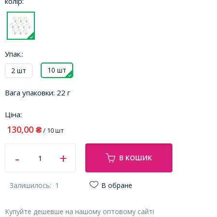
колір:
Упак.:
10 шт
2 шт
Вага упаковки:
22 г
Ціна:
130,00
₴
/ 10 шт
В КОШИК
Залишилось:
1
В обране
Купуйте дешевше на нашому оптовому сайті