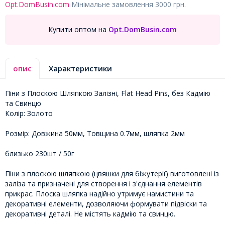
Opt.DomBusin.com
Мінімальне замовлення 3000 грн.
Купити оптом на
Opt.DomBusin.com
опис
Характеристики
Піни з Плоскою Шляпкою Залізні, Flat Head Pins, без Кадмію
та Свинцю
Колір: Золото
Розмір: Довжина 50мм, Товщина 0.7мм, шляпка 2мм
близько 230шт / 50г
Піни з плоскою шляпкою (цвяшки для біжутерії) виготовлені із
заліза та призначені для створення і з'єднання елементів
прикрас. Плоска шляпка надійно утримує намистини та
декоративні елементи, дозволяючи формувати підвіски та
декоративні деталі. Не містять кадмію та свинцю.