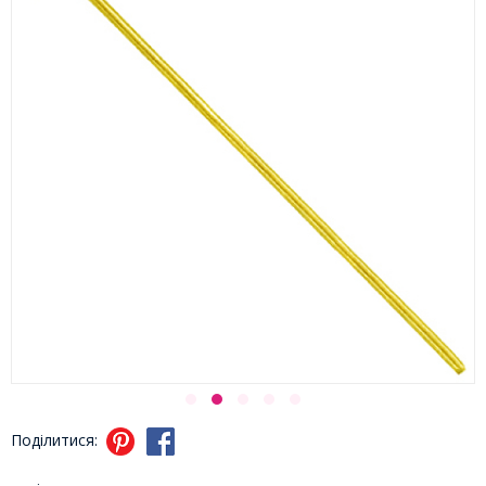
Поділитися: