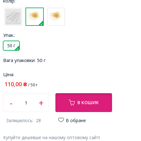
колір:
Упак.:
50 г
Вага упаковки:
50 г
Ціна:
110,00
₴
/ 50 г
В КОШИК
Залишилось:
28
В обране
Купуйте дешевше на нашому оптовому сайті