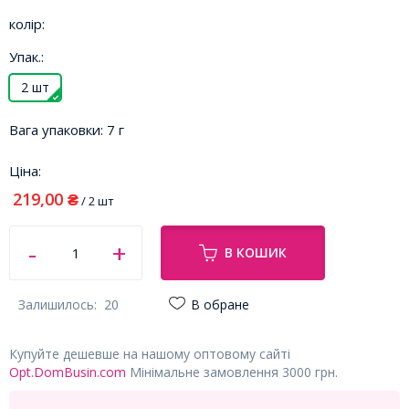
колір:
Упак.:
2 шт
Вага упаковки:
7 г
Ціна:
219,00
₴
/ 2 шт
В КОШИК
Залишилось:
20
В обране
Купуйте дешевше на нашому оптовому сайті
Opt.DomBusin.com
Мінімальне замовлення 3000 грн.