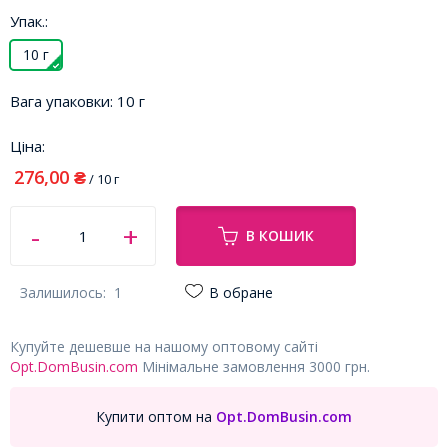
Упак.:
10 г
Вага упаковки:
10 г
Ціна:
276,00
₴
/ 10 г
В КОШИК
Залишилось:
1
В обране
Купуйте дешевше на нашому оптовому сайті
Opt.DomBusin.com
Мінімальне замовлення 3000 грн.
Купити оптом на
Opt.DomBusin.com