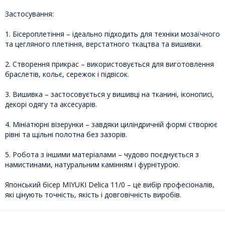
Застосування:
1. Бісероплетіння – ідеально підходить для техніки мозаїчного
та цегляного плетіння, верстатного ткацтва та вишивки.
2. Створення прикрас – використовується для виготовлення
браслетів, кольє, сережок і підвісок.
3. Вишивка – застосовується у вишивці на тканині, іконописі,
декорі одягу та аксесуарів.
4. Мініатюрні візерунки – завдяки циліндричній формі створює
рівні та щільні полотна без зазорів.
5. Робота з іншими матеріалами – чудово поєднується з
намистинами, натуральним камінням і фурнітурою.
Японський бісер MIYUKI Delica 11/0 – це вибір професіоналів,
які цінують точність, якість і довговічність виробів.