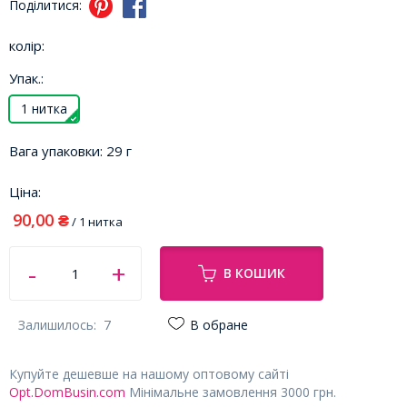
Поділитися:
колір:
Упак.:
1 нитка
Вага упаковки:
29 г
Ціна:
90,00
₴
/ 1 нитка
В КОШИК
Залишилось:
7
В обране
Купуйте дешевше на нашому оптовому сайті
Opt.DomBusin.com
Мінімальне замовлення 3000 грн.