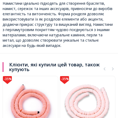
Намистини ідеально підходять для створення браслетів,
намист, сережок та інших аксесуарів, привносячи до виробів
елегантність та витонченість. Форма ронделя дозволяє
використовувати їх як розділові елементи або акценти,
додаючи прикрас структуру та вишуканий вигляд. Намистини
з перламутровим покриттям чудово поєднуються з іншими
матеріалами, включаючи натуральне каміння, перли та
метал, що дозволяє створювати унікальні та стильні
аксесуари на будь-який випадок.
Клієнти, які купили цей товар, також
купують
-35%
-35%