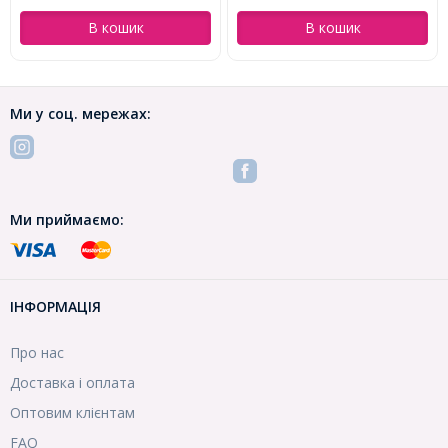
4-4.5см (УТ100030056)
В кошик
В кошик
Ми у соц. мережах:
Ми приймаємо:
ІНФОРМАЦІЯ
Про нас
Доставка і оплата
Оптовим клієнтам
FAQ