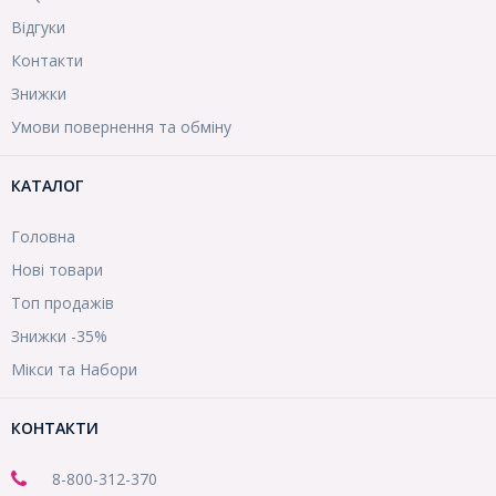
Відгуки
Контакти
Знижки
Умови повернення та обміну
КАТАЛОГ
Головна
Нові товари
Топ продажів
Знижки -35%
Мікси та Набори
КОНТАКТИ
8-800
-312-370