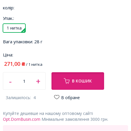
колір:
Упак.:
1 нитка
Вага упаковки:
28 г
Ціна:
271,00
₴
/ 1 нитка
В КОШИК
Залишилось:
4
В обране
Купуйте дешевше на нашому оптовому сайті
Opt.DomBusin.com
Мінімальне замовлення 3000 грн.