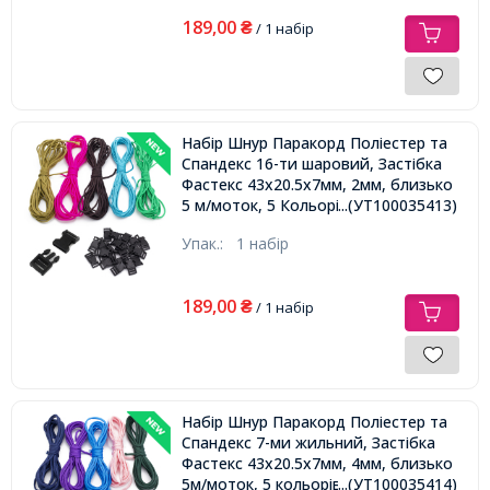
189,00
₴
/ 1 набір
Набір Шнур Паракорд Поліестер та
Спандекс 16-ти шаровий, Застібка
Фастекс 43х20.5х7мм, 2мм, близько
5 м/моток, 5 Кольорів/Набір,
...(УТ100035413)
Упак.:
1 набір
189,00
₴
/ 1 набір
Набір Шнур Паракорд Поліестер та
Спандекс 7-ми жильний, Застібка
Фастекс 43х20.5х7мм, 4мм, близько
5м/моток, 5 кольорів/набір,
...(УТ100035414)