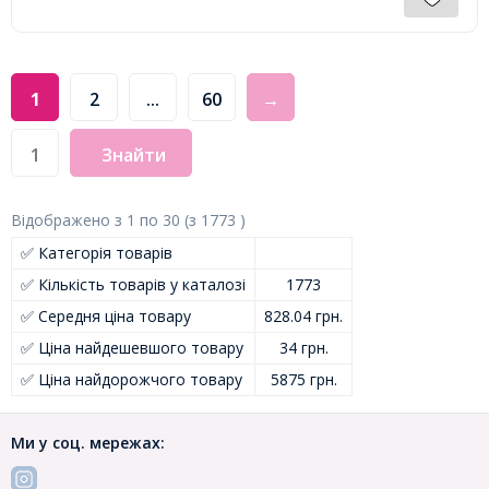
1
2
...
60
→
Знайти
Відображено з
1
по
30
(з
1773
)
✅ Категорія товарів
✅ Кількість товарів у каталозі
1773
✅ Середня ціна товару
828.04 грн.
✅ Ціна найдешевшого товару
34 грн.
✅ Ціна найдорожчого товару
5875 грн.
Ми у соц. мережах: