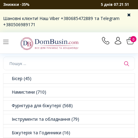
5 днів 07:21:50
Знижки -35%
Шановні клієнти! Наш Viber +380685472889 та Telegram
+380506989171
0
Бісер (45)
Намистини (710)
Фурнітура для біжутерії (568)
Інструменти та обладнання (79)
Біжутерія та Годинники (16)