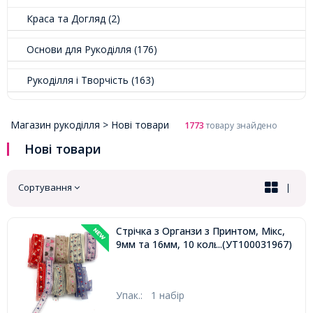
Краса та Догляд (2)
Основи для Рукоділля (176)
Рукоділля і Творчість (163)
Магазин рукоділля >
Нові товари
1773
товару знайдено
Нові товари
Сортування
|
Стрічка з Органзи з Принтом, Мікс,
9мм та 16мм, 10 кольорів/5м/набір,
...(УТ100031967)
Упак.:
1 набір