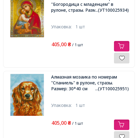
"Богородица с младенцем" в
рулоне, стразы. Размер: 30*40 см
...(УТ100025934)
Упаковка:
1 шт
405,00
₴
/ 1 шт
Алмазная мозаика по номерам
"Спаниель" в рулоне, стразы.
Размер: 30*40 см
...(УТ100025951)
Упаковка:
1 шт
405,00
₴
/ 1 шт