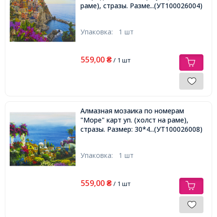
раме), стразы. Размер: 30*40 см
...(УТ100026004)
Упаковка:
1 шт
559,00
₴
/ 1 шт
Алмазная мозаика по номерам
"Море" карт уп. (холст на раме),
стразы. Размер: 30*40 см
...(УТ100026008)
Упаковка:
1 шт
559,00
₴
/ 1 шт