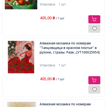
Упаковка:
1 шт
405,00
₴
/ 1 шт
Алмазная мозаика по номерам
"Танцовщица в красном платье" в
рулоне, стразы. Размер: 30*40 см
...(УТ100025954)
Упаковка:
1 шт
405,00
₴
/ 1 шт
Алмазная мозаика по номерам