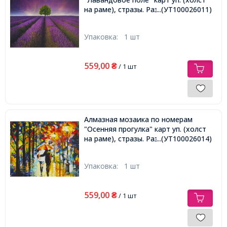
на раме), стразы. Размер: 30*40 см
...(УТ100026011)
Упаковка:
1 шт
559,00
₴
/ 1 шт
Алмазная мозаика по номерам
"Осенняя прогулка" карт уп. (холст
на раме), стразы. Размер: 30*40 см
...(УТ100026014)
Упаковка:
1 шт
559,00
₴
/ 1 шт