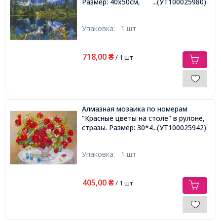
Размер: 40х50см,
...(УТ100025980)
Упаковка:
1 шт
718,00
₴
/ 1 шт
Алмазная мозаика по номерам
"Красные цветы на столе" в рулоне,
стразы. Размер: 30*40 см
...(УТ100025942)
Упаковка:
1 шт
405,00
₴
/ 1 шт