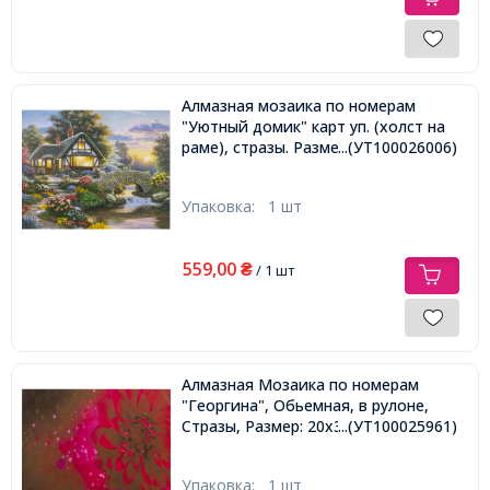
Алмазная мозаика по номерам
"Уютный домик" карт уп. (холст на
раме), стразы. Размер: 30*40 см
...(УТ100026006)
Упаковка:
1 шт
559,00
₴
/ 1 шт
Алмазная Мозаика по номерам
"Георгина", Обьемная, в рулоне,
Стразы, Размер: 20х30см,
...(УТ100025961)
Упаковка:
1 шт