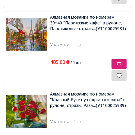
Алмазная мозаика по номерам
30*40 "Парижские кафе" в рулоне,
Пластиковые стразы
...(УТ100025931)
Упаковка:
1 шт
405,00
₴
/ 1 шт
Алмазная мозаика по номерам
"Красный букет у открытого окна" в
рулоне, стразы. Размер: 30*40 см
...(УТ100025939)
Упаковка:
1 шт