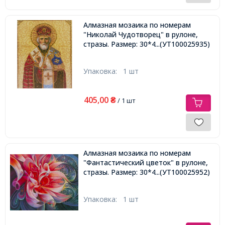
Алмазная мозаика по номерам
"Николай Чудотворец" в рулоне,
стразы. Размер: 30*40 см
...(УТ100025935)
Упаковка:
1 шт
405,00
₴
/ 1 шт
Алмазная мозаика по номерам
"Фантастический цветок" в рулоне,
стразы. Размер: 30*40 см
...(УТ100025952)
Упаковка:
1 шт