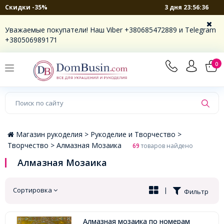
3 дня 23:56:36
Скидки -35%
×
Уважаемые покупатели! Наш Viber +380685472889 и Telegram
+380506989171
0
Магазин рукоделия >
Рукоделие и Творчество >
Творчество >
Алмазная Мозаика
69
товаров найдено
Алмазная Мозаика
Сортировка
|
Фильтр
Алмазная мозаика по номерам