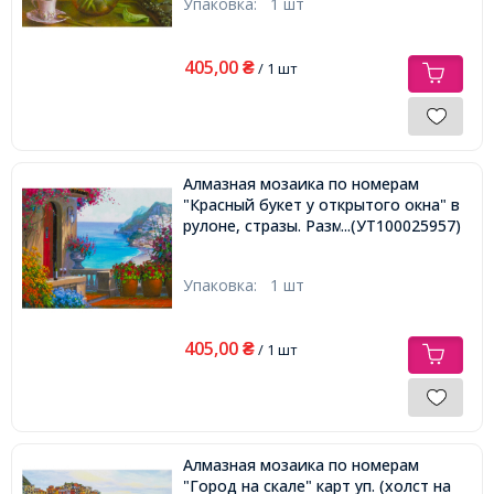
Упаковка:
1 шт
405,00
₴
/ 1 шт
Алмазная мозаика по номерам
"Красный букет у открытого окна" в
рулоне, стразы. Размер: 30*40 см
...(УТ100025957)
Упаковка:
1 шт
405,00
₴
/ 1 шт
Алмазная мозаика по номерам
"Город на скале" карт уп. (холст на