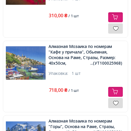
310,00
₴
/ 1 шт
Алмазная Мозаика по номерам
"Кафе у причала", Обьемная,
Основа на Раме, Стразы, Размер:
40х50см,
...(УТ100025968)
Упаковка:
1 шт
718,00
₴
/ 1 шт
Алмазная Мозаика по номерам
"Горы", Основа на Раме, Стразы,