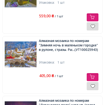
Упаковка:
1 шт
559,00
₴
/ 1 шт
Алмазная мозаика по номерам
"Зимняя ночь в маленьком городке"
в рулоне, стразы. Размер: 30*40 см
...(УТ100025943)
Упаковка:
1 шт
405,00
₴
/ 1 шт
Алмазная мозаика по номерам
"Лавандовое поле" карт уп. (холст