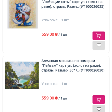
"Любящие коты" карт уп. (холст на
раме), стразы. Размер: 30*40 см
...(УТ100026025)
Упаковка:
1 шт
559,00
₴
/ 1 шт
Алмазная мозаика по номерам
"Пейзаж" карт уп. (холст на раме),
стразы. Размер: 30*40 см
...(УТ100026030)
Упаковка:
1 шт
559,00
₴
/ 1 шт