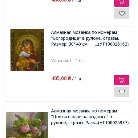
Алмазная мозаика по номерам
"Богородица" в рулоне, стразы.
Размер: 30*40 см
...(УТ100026162)
Упаковка:
1 шт
405,00
₴
/ 1 шт
Алмазная мозаика по номерам
"Цветы в вазе на подносе" в
рулоне, стразы. Размер: 30*40 см
...(УТ100025937)