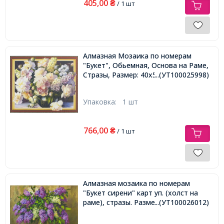
405,00
₴
/ 1 шт
Алмазная Мозаика по номерам
"Букет", Обьемная, Основа на Раме,
Стразы, Размер: 40х50см,
...(УТ100025998)
Упаковка:
1 шт
766,00
₴
/ 1 шт
Алмазная мозаика по номерам
"Букет сирени" карт уп. (холст на
раме), стразы. Размер: 30*40 см
...(УТ100026012)