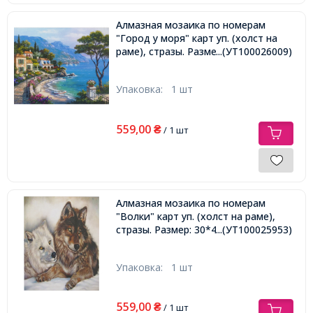
Алмазная мозаика по номерам
"Город у моря" карт уп. (холст на
раме), стразы. Размер: 30*40 см
...(УТ100026009)
Упаковка:
1 шт
559,00
₴
/ 1 шт
Алмазная мозаика по номерам
"Волки" карт уп. (холст на раме),
стразы. Размер: 30*40 см
...(УТ100025953)
Упаковка:
1 шт
559,00
₴
/ 1 шт