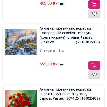
405,00
₴
/ 1 шт
Алмазная мозаика по номерам
"Загородный особняк" карт уп.
(холст на раме), стразы. Размер:
30*40 см
...(УТ100026036)
Упаковка:
1 шт
559,00
₴
/ 1 шт
Алмазная мозаика по номерам
"Цветы в кувшине" в рулоне,
стразы. Размер: 30*40 см
...(УТ100025938)