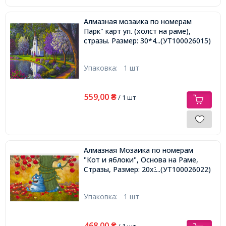
Алмазная мозаика по номерам
Парк" карт уп. (холст на раме),
стразы. Размер: 30*40 см
...(УТ100026015)
Упаковка:
1 шт
559,00
₴
/ 1 шт
Алмазная Мозаика по номерам
"Кот и яблоки", Основа на Раме,
Стразы, Размер: 20х30см,
...(УТ100026022)
Упаковка:
1 шт
468,00
₴
/ 1 шт