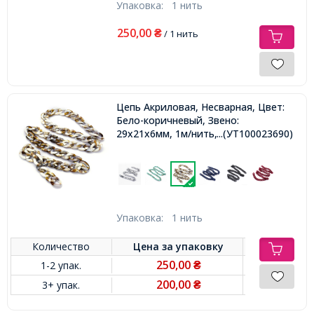
Упаковка:
1 нить
250,00
₴
/ 1 нить
Цепь Акриловая, Несварная, Цвет:
Бело-коричневый, Звено:
29x21x6мм, 1м/нить,
...(УТ100023690)
Упаковка:
1 нить
Количество
Цена за
упаковку
250,00
1-2 упак.
₴
200,00
3+ упак.
₴