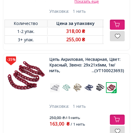
Показать еще
Упаковка:
1 нить
Количество
Цена за
упаковку
318,00
1-2 упак.
₴
255,00
3+ упак.
₴
Цепь Акриловая, Несварная, Цвет:
-35%
Красный, Звено: 29x21x6мм, 1м/
нить,
...(УТ100023693)
Упаковка:
1 нить
250,00
/ 1 нить
₴
163,00
₴
/ 1 нить