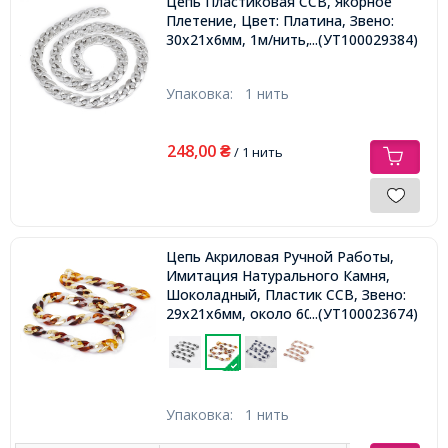
Цепь Пластиковая CCB, Якорное
Плетение, Цвет: Платина, Звено:
30х21х6мм, 1м/нить,
...(УТ100029384)
Упаковка:
1 нить
248,00
₴
/ 1 нить
Цепь Акриловая Ручной Работы,
Имитация Натурального Камня,
Шоколадный, Пластик CCB, Звено:
29x21x6мм, около 60шт/1м/нить
...(УТ100023674)
Упаковка:
1 нить