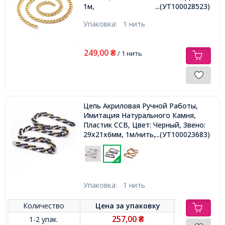
1м,
...(УТ100028523)
Упаковка:
1 нить
249,00
₴
/ 1 нить
Цепь Акриловая Ручной Работы,
Имитация Натурального Камня,
Пластик CCB, Цвет: Черный, Звено:
29x21x6мм, 1м/нить,
...(УТ100023683)
Упаковка:
1 нить
Количество
Цена за
упаковку
257,00
1-2 упак.
₴