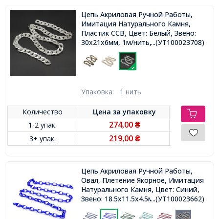
Цепь Акриловая Ручной Работы,
Имитация Натурального Камня,
Пластик CCB, Цвет: Белый, Звено:
30x21x6мм, 1м/нить,
...(УТ100023708)
Упаковка:
1 нить
Количество
Цена за
упаковку
274,00
1-2 упак.
₴
219,00
3+ упак.
₴
Цепь Акриловая Ручной Работы,
Овал, Плетение Якорное, Имитация
Натурального Камня, Цвет: Синий,
Звено: 18.5x11.5x4.5мм, 1м/нить,
...(УТ100023662)