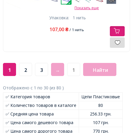
Показать еще
Упаковка:
1 нить
107,00
₴
/ 1 нить
1
2
3
→
Найти
Отображено с
1
по
30
(из
80
)
✅ Категория товаров
Цепи Пластиковые
✅ Количество товаров в каталоге
80
✅ Средняя цена товара
256.33 грн.
✅ Цена самого дешевого товара
107 грн.
✅ Цена самого дорогого товара
770 грн.