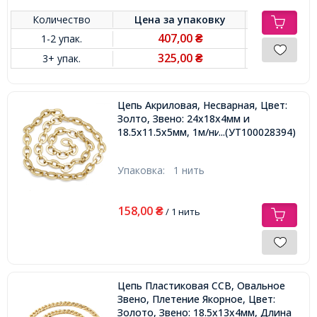
Количество
Цена за
упаковку
407,00
1-2 упак.
₴
325,00
3+ упак.
₴
Цепь Акриловая, Несварная, Цвет:
Золто, Звено: 24х18х4мм и
18.5x11.5x5мм, 1м/нить,
...(УТ100028394)
Упаковка:
1 нить
158,00
₴
/ 1 нить
Цепь Пластиковая CCB, Овальное
Звено, Плетение Якорное, Цвет:
Золото, Звено: 18.5х13х4мм, Длина