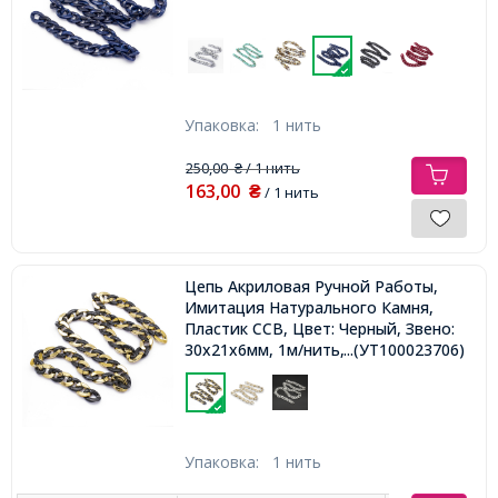
Упаковка:
1 нить
250,00
/ 1 нить
₴
163,00
₴
/ 1 нить
Цепь Акриловая Ручной Работы,
Имитация Натурального Камня,
Пластик CCB, Цвет: Черный, Звено:
30x21x6мм, 1м/нить,
...(УТ100023706)
Упаковка:
1 нить