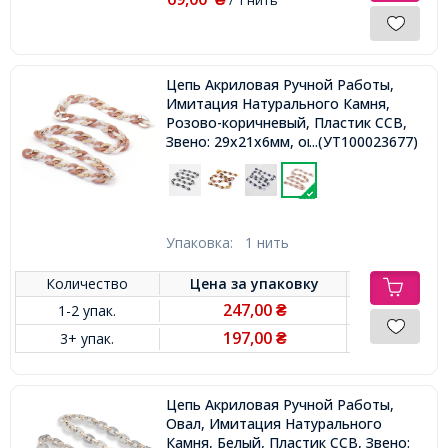
Цепь Акриловая Ручной Работы,
Имитация Натурального Камня,
Розово-коричневый, Пластик CCB,
Звено: 29x21x6мм, около 60шт/1м/
...(УТ100023677)
нить
Упаковка:
1 нить
Количество
Цена за
упаковку
247,00
1-2 упак.
₴
197,00
3+ упак.
₴
Цепь Акриловая Ручной Работы,
Овал, Имитация Натурального
Камня, Белый, Пластик CCB, Звено: