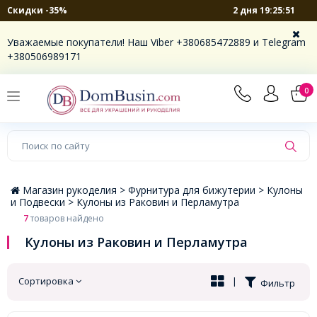
2 дня 19:25:51
Скидки -35%
×
Уважаемые покупатели! Наш Viber +380685472889 и Telegram
+380506989171
0
Магазин рукоделия >
Фурнитура для бижутерии >
Кулоны
и Подвески >
Кулоны из Раковин и Перламутра
7
товаров найдено
Кулоны из Раковин и Перламутра
Сортировка
|
Фильтр