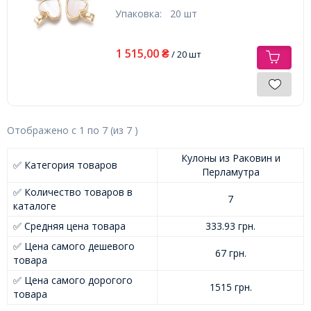
2х4мм,
Упаковка:
20 шт
1 515,00
₴
/ 20 шт
Отображено с
1
по
7
(из
7
)
Кулоны из Раковин и
✅ Категория товаров
Перламутра
✅ Количество товаров в
7
каталоге
✅ Средняя цена товара
333.93 грн.
✅ Цена самого дешевого
67 грн.
товара
✅ Цена самого дорогого
1515 грн.
товара