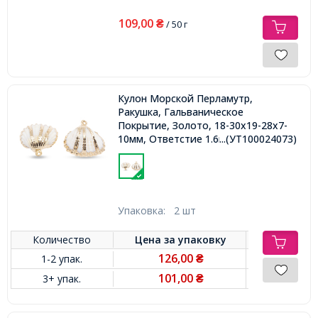
109,00
₴
/ 50 г
Кулон Морской Перламутр,
Ракушка, Гальваническое
Покрытие, Золото, 18-30x19-28x7-
10мм, Ответстие 1.6мм,
...(УТ100024073)
Упаковка:
2 шт
Количество
Цена за
упаковку
126,00
1-2 упак.
₴
101,00
3+ упак.
₴