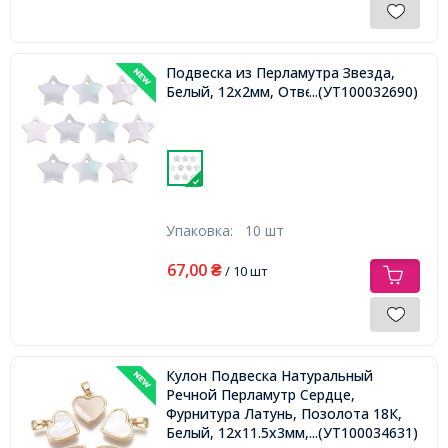
Подвеска из Перламутра Звезда,
Белый, 12х2мм, Отверстие 1.2мм,
...(УТ100032690)
Упаковка:
10 шт
67,00
₴
/ 10 шт
Кулон Подвеска Натуральный
Речной Перламутр Сердце,
Фурнитура Латунь, Позолота 18К,
Белый, 12х11.5х3мм, Ответстие
...(УТ100034631)