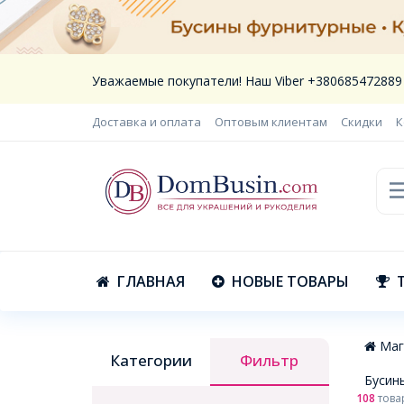
Уважаемые покупатели! Наш Viber +380685472889
Доставка и оплата
Оптовым клиентам
Скидки
К
ГЛАВНАЯ
НОВЫЕ ТОВАРЫ
Маг
Категории
Фильтр
Бусин
108
това