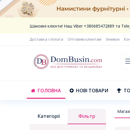
Шановні клієнти! Наш Viber +380685472889 та Te
Доставка і оплата
Оптовим клієнтам
Знижки
Ко
ГОЛОВНА
НОВІ ТОВАРИ
ТО
Магаз
Категорії
Фільтр