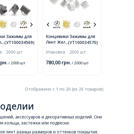
ки Зажимы для
Концевики Зажимы для
елезные,
Лент Железные,
...(УТ100034569)
...(УТ100034570)
ая Сталь,
Серебро, 8х6х5мм,
ка:
2000 шт
Упаковка:
2000 шт
, Отверстие
Отверстие 2мм,
грн.
780,00
грн.
/ 2000 шт
/ 2000 шт
Отображено с
1
по
20
(из
20
товаров
)
коделии
шений, аксессуаров и декоративных изделий. Они
я кольца, застежки или подвески.
ля лент разных размеров и оттенков покрытия.