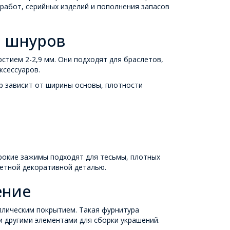
 работ, серийных изделий и пополнения запасов
и шнуров
стием 2-2,9 мм. Они подходят для браслетов,
ксессуаров.
р зависит от ширины основы, плотности
рокие зажимы подходят для тесьмы, плотных
метной декоративной деталью.
ение
ллическим покрытием. Такая фурнитура
и другими элементами для сборки украшений.