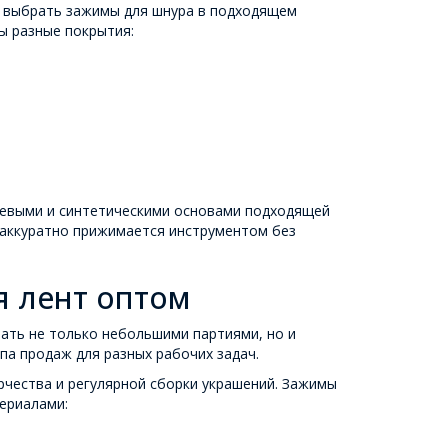
о выбрать зажимы для шнура в подходящем
ы разные покрытия:
шевыми и синтетическими основами подходящей
 аккуратно прижимается инструментом без
 лент оптом
пать не только небольшими партиями, но и
па продаж для разных рабочих задач.
рчества и регулярной сборки украшений. Зажимы
ериалами: