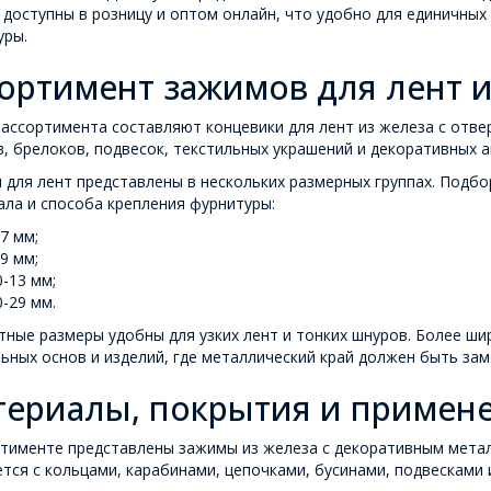
доступны в розницу и оптом онлайн, что удобно для единичных
уры.
ортимент зажимов для лент 
ассортимента составляют концевики для лент из железа с отвер
, брелоков, подвесок, текстильных украшений и декоративных а
для лент представлены в нескольких размерных группах. Подбо
ла и способа крепления фурнитуры:
-7 мм;
-9 мм;
0-13 мм;
0-29 мм.
ные размеры удобны для узких лент и тонких шнуров. Более ши
ьных основ и изделий, где металлический край должен быть за
ериалы, покрытия и примен
ртименте представлены зажимы из железа с декоративным мета
тся с кольцами, карабинами, цепочками, бусинами, подвесками 