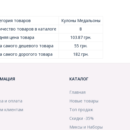
егория товаров
Кулоны Медальоны
ичество товаров в каталоге
8
дняя цена товара
103.87 грн.
а самого дешевого товара
55 грн.
а самого дорогого товара
182 грн.
МАЦИЯ
КАТАЛОГ
Главная
ка и оплата
Новые товары
м клиентам
Топ продаж
Скидки -35%
ы
Миксы и Наборы