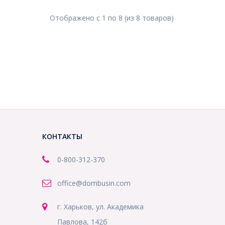
Отображено с
1
по
8
(из
8
товаров
)
КОНТАКТЫ
0-800-312-370
office@dombusin.com
г. Харьков, ул. Академика
Павлова, 142б