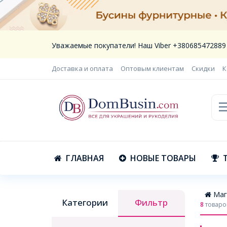
Уважаемые покупатели! Наш Viber +380685472889
Доставка и оплата
Оптовым клиентам
Скидки
К
ГЛАВНАЯ
НОВЫЕ ТОВАРЫ
Маг
Категории
Фильтр
8
товаро