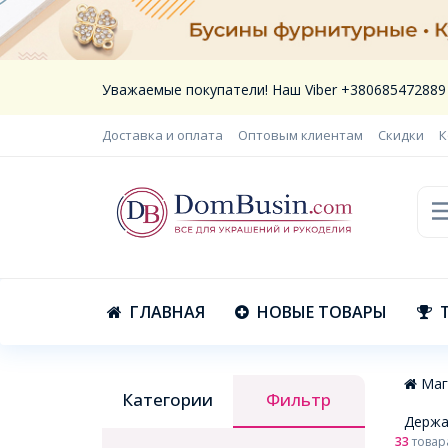
Уважаемые покупатели! Наш Viber +380685472889
Доставка и оплата
Оптовым клиентам
Скидки
К
ГЛАВНАЯ
НОВЫЕ ТОВАРЫ
Маг
Категории
Фильтр
Держа
33
товар