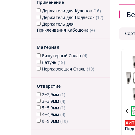
Применение
Держатели для Кулонов
(16)
Бе
Держатели для Подвесок
(12)
Держатель для
Приклеивания Кабошона
(4)
Сорт
Материал
Бижутерный Сплав
(4)
Латунь
(18)
Нержавеющая Сталь
(10)
Отверстие
2~2,9мм
(1)
3~3,9мм
(4)
5~5,9мм
(1)
4~4,9мм
(4)
6~9,9мм
(10)
Подв
Лату