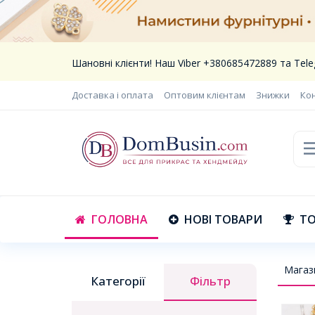
Шановні клієнти! Наш Viber +380685472889 та Te
Доставка і оплата
Оптовим клієнтам
Знижки
Ко
ГОЛОВНА
НОВІ ТОВАРИ
ТО
Магаз
Категорії
Фільтр