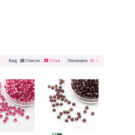
Вид:
Список
Сітка
Показано:
30