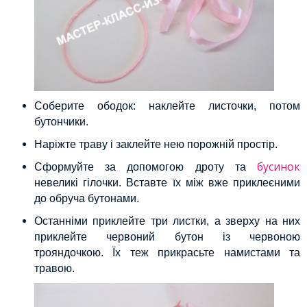
Соберите ободок: наклейте листочки, потом
бутончики.
Наріжте траву і заклейте нею порожній простір.
бусинок
Сформуйте за допомогою дроту та
невеликі гілочки. Вставте їх між вже приклеєними
до обруча бутонами.
Останніми приклейте три листки, а зверху на них
приклейте червоний бутон із червоною
трояндочкою. Їх теж прикрасьте намистами та
травою.