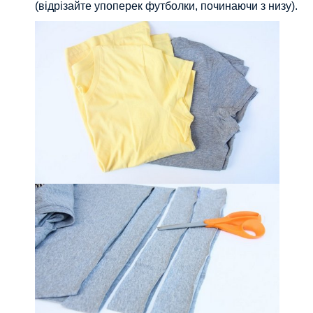
(відрізайте упоперек футболки, починаючи з низу).