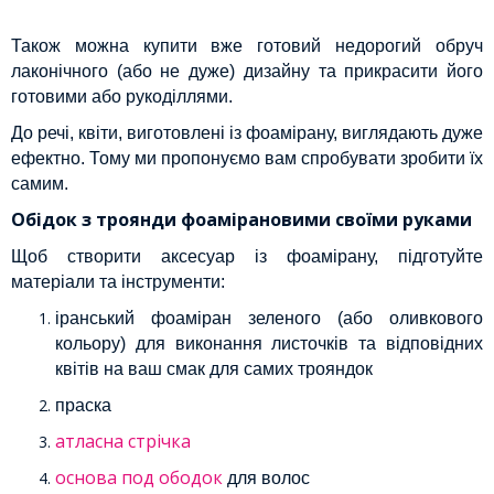
Також можна купити вже готовий недорогий обруч
лаконічного (або не дуже) дизайну та прикрасити його
готовими або рукоділлями.
До речі, квіти, виготовлені із фоамірану, виглядають дуже
ефектно. Тому ми пропонуємо вам спробувати зробити їх
самим.
Обідок з троянди фоамірановими своїми руками
Щоб створити аксесуар із фоамірану, підготуйте
матеріали та інструменти:
іранський фоаміран зеленого (або оливкового
кольору) для виконання листочків та відповідних
квітів на ваш смак для самих трояндок
праска
атласна стрічка
основа под ободок
для волос