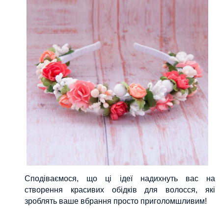
Сподіваємося, що ці ідеї надихнуть вас на
створення красивих обідків для волосся, які
зроблять ваше вбрання просто приголомшливим!