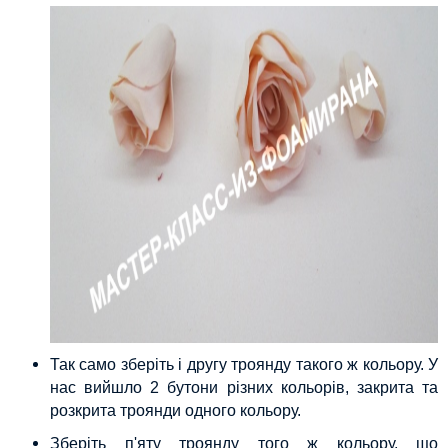
Так само зберіть і другу троянду такого ж кольору. У
нас вийшло 2 бутони різних кольорів, закрита та
розкрита троянди одного кольору.
Зберіть п'яту троянду того ж кольору, що