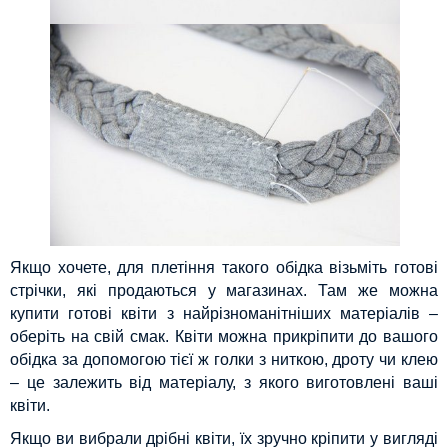
Якщо хочете, для плетіння такого обідка візьміть готові
стрічки, які продаються у магазинах. Там же можна
купити готові квіти з найрізноманітніших матеріалів –
оберіть на свій смак. Квіти можна прикріпити до вашого
обідка за допомогою тієї ж голки з ниткою, дроту чи клею
– це залежить від матеріалу, з якого виготовлені ваші
квіти.
Якщо ви вибрали дрібні квіти, їх зручно кріпити у вигляді