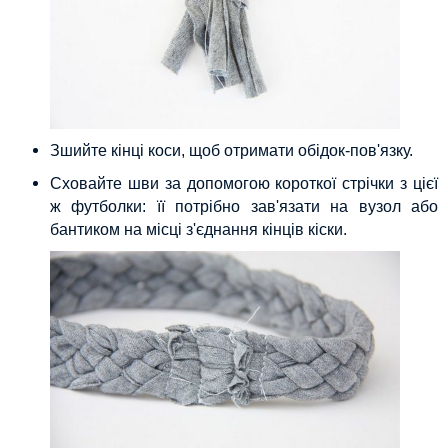
Зшийте кінці коси, щоб отримати обідок-пов'язку.
Сховайте шви за допомогою короткої стрічки з цієї
ж футболки: її потрібно зав'язати на вузол або
бантиком на місці з'єднання кінців кіски.