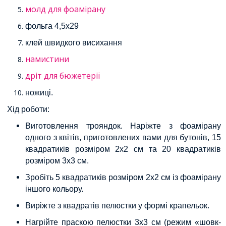
молд для фоамірану
фольга 4,5х29
клей швидкого висихання
намистини
дріт для бюжетерії
ножиці.
Хід роботи:
Виготовлення трояндок. Наріжте з фоамірану
одного з квітів, приготовлених вами для бутонів, 15
квадратиків розміром 2х2 см та 20 квадратиків
розміром 3х3 см.
Зробіть 5 квадратиків розміром 2х2 см із фоамірану
іншого кольору.
Виріжте з квадратів пелюстки у формі крапельок.
Нагрійте праскою пелюстки 3х3 см (режим «шовк-