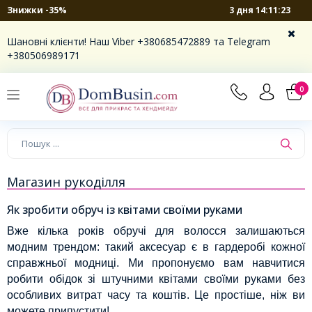
3 дня 14:11:20
Знижки -35%
Шановні клієнти! Наш Viber +380685472889 та Telegram
+380506989171
0
Магазин рукоділля
Як зробити обруч із квітами своїми руками
Вже кілька років обручі для волосся залишаються
модним трендом: такий аксесуар є в гардеробі кожної
справжньої модниці. Ми пропонуємо вам навчитися
робити обідок зі штучними квітами своїми руками без
особливих витрат часу та коштів. Це простіше, ніж ви
можете припустити!