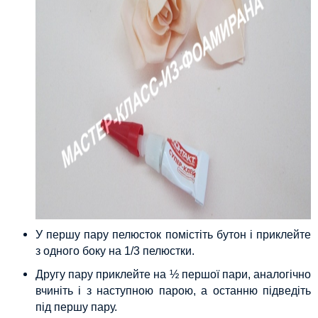
У першу пару пелюсток помістіть бутон і приклейте
з одного боку на 1/3 пелюстки.
Другу пару приклейте на ½ першої пари, аналогічно
вчиніть і з наступною парою, а останню підведіть
під першу пару.