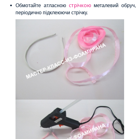
стрічкою
Обмотайте атласною
металевий обруч,
періодично підклеюючи стрічку.