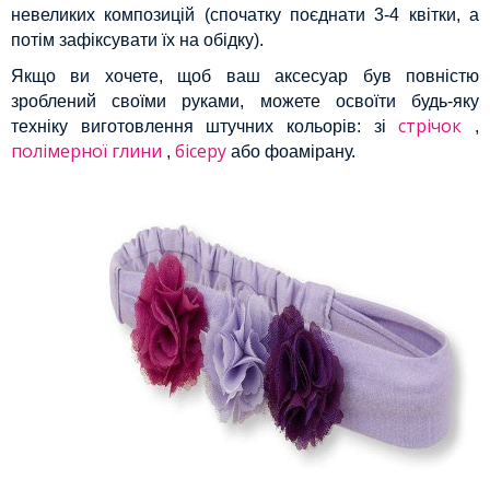
невеликих композицій (спочатку поєднати 3-4 квітки, а
потім зафіксувати їх на обідку).
Якщо ви хочете, щоб ваш аксесуар був повністю
зроблений своїми руками, можете освоїти будь-яку
стрічок
техніку виготовлення штучних кольорів: зі
,
полімерної глини
бісеру
,
або фоамірану.