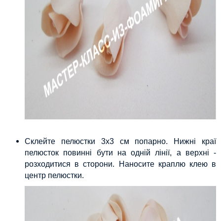
Склейте пелюстки 3х3 см попарно. Нижні краї
пелюсток повинні бути на одній лінії, а верхні -
розходитися в сторони. Наносите краплю клею в
центр пелюстки.