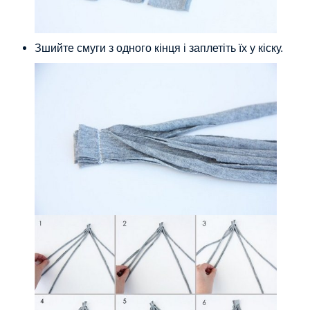
Зшийте смуги з одного кінця і заплетіть їх у кіску.