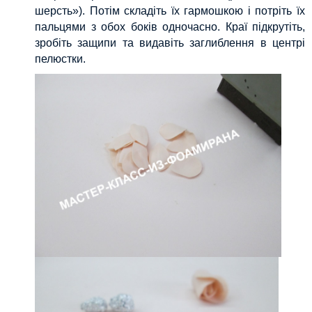
шерсть»). Потім складіть їх гармошкою і потріть їх
пальцями з обох боків одночасно. Краї підкрутіть,
зробіть защипи та видавіть заглиблення в центрі
пелюстки.