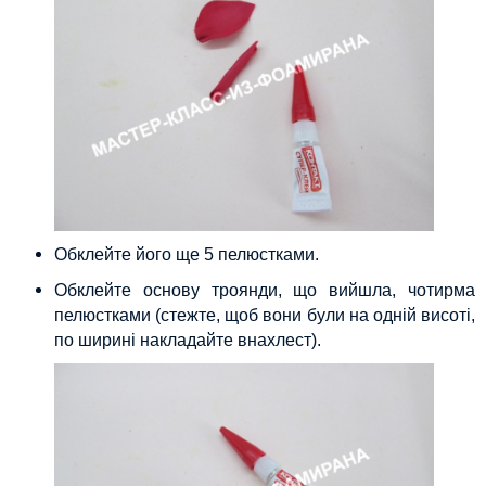
Обклейте його ще 5 пелюстками.
Обклейте основу троянди, що вийшла, чотирма
пелюстками (стежте, щоб вони були на одній висоті,
по ширині накладайте внахлест).