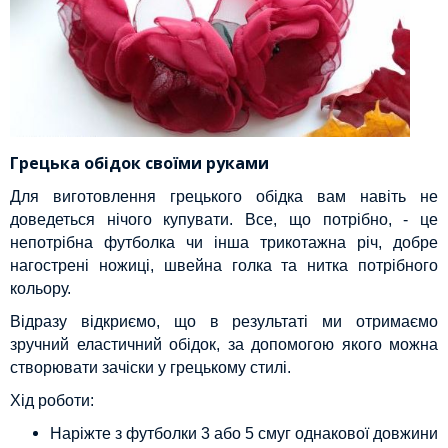
Грецька обідок своїми руками
Для виготовлення грецького обідка вам навіть не
доведеться нічого купувати. Все, що потрібно, - це
непотрібна футболка чи інша трикотажна річ, добре
нагострені ножиці, швейна голка та нитка потрібного
кольору.
Відразу відкриємо, що в результаті ми отримаємо
зручний еластичний обідок, за допомогою якого можна
створювати зачіски у грецькому стилі.
Хід роботи:
Наріжте з футболки 3 або 5 смуг однакової довжини