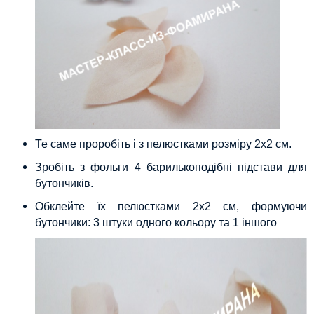
Те саме проробіть і з пелюстками розміру 2х2 см.
Зробіть з фольги 4 барилькоподібні підстави для
бутончиків.
Обклейте їх пелюстками 2х2 см, формуючи
бутончики: 3 штуки одного кольору та 1 іншого