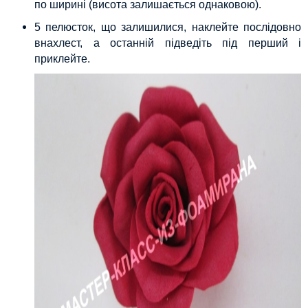
по ширині (висота залишається однаковою).
5 пелюсток, що залишилися, наклейте послідовно
внахлест, а останній підведіть під перший і
приклейте.