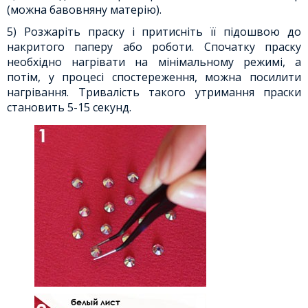
(можна бавовняну матерію).
5) Розжаріть праску і притисніть її підошвою до
накритого паперу або роботи. Спочатку праску
необхідно нагрівати на мінімальному режимі, а
потім, у процесі спостереження, можна посилити
нагрівання. Тривалість такого утримання праски
становить 5-15 секунд.