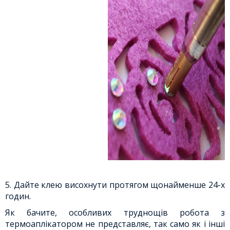
5. Дайте клею висохнути протягом щонайменше 24-х
годин.
Як бачите, особливих труднощів робота з
термоаплікатором не представляє, так само як і інші