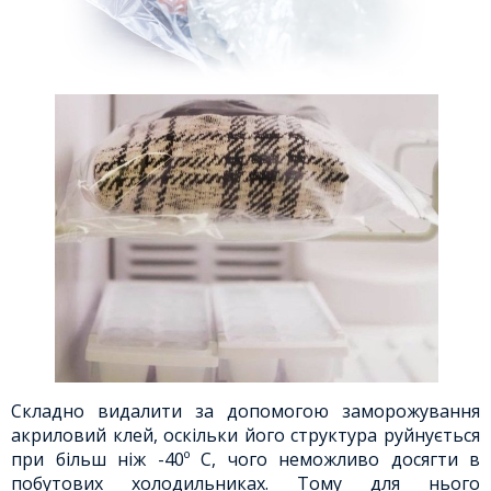
Складно видалити за допомогою заморожування
акриловий клей, оскільки його структура руйнується
при більш ніж -40º C, чого неможливо досягти в
побутових холодильниках. Тому для нього