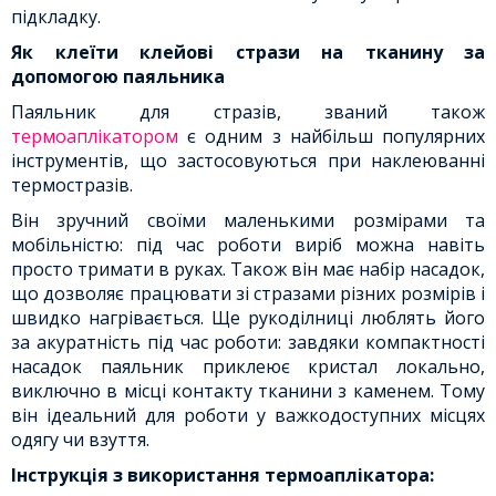
підкладку.
Як клеїти клейові стрази на тканину за
допомогою паяльника
Паяльник для стразів, званий також
термоаплікатором
є одним з найбільш популярних
інструментів, що застосовуються при наклеюванні
термостразів.
Він зручний своїми маленькими розмірами та
мобільністю: під час роботи виріб можна навіть
просто тримати в руках. Також він має набір насадок,
що дозволяє працювати зі стразами різних розмірів і
швидко нагрівається. Ще рукоділниці люблять його
за акуратність під час роботи: завдяки компактності
насадок паяльник приклеює кристал локально,
виключно в місці контакту тканини з каменем. Тому
він ідеальний для роботи у важкодоступних місцях
одягу чи взуття.
Інструкція з використання термоаплікатора: