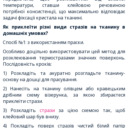
температури, ставши клейовою речовиною
потрібної консистенції, що максимально відповідає
задачі фіксації кристала на тканині.
Як приклеїти різні види стразів на тканину в
домашніх умовах?
Спосіб №1: з використанням праски.
Особливо доцільно використовувати цей метод для
розклеювання термостразами значних поверхонь.
Послідовність кроків:
1) Розкладіть та акуратно розгладьте тканину-
основу на дошці для прасування.
2) Нанесіть на тканину олівцем або кравецьким
дрібним схему візерунка, за якою збираєтеся
приклеїти стрази.
3) Розкладіть
стрази
за цією схемою так, щоб
клейовий шар був внизу.
4) Покладіть поверх стразів чистий білий папір