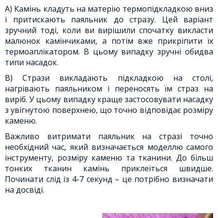
А) Камінь кладуть на матерію термопідкладкою вниз
і притискають паяльник до стразу. Цей варіант
зручний тоді, коли ви вирішили спочатку викласти
малюнок камінчиками, а потім вже прикріпити їх
термоаплікатором. В цьому випадку зручні обидва
типи насадок.
В) Стрази викладають підкладкою на столі,
нагрівають паяльником і переносять їм страз на
виріб. У цьому випадку краще застосовувати насадку
з увігнутою поверхнею, що точно відповідає розміру
каменю.
Важливо витримати паяльник на стразі точно
необхідний час, який визначається моделлю самого
інструменту, розміру каменю та тканини. До більш
тонких тканин камінь приклеїться швидше.
Починати слід із 4-7 секунд – це потрібно визначати
на досвіді.