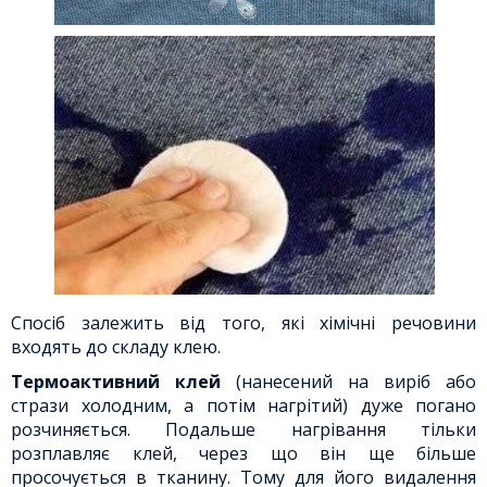
Спосіб залежить від того, які хімічні речовини
входять до складу клею.
Термоактивний клей
(нанесений на виріб або
стрази холодним, а потім нагрітий) дуже погано
розчиняється. Подальше нагрівання тільки
розплавляє клей, через що він ще більше
просочується в тканину. Тому для його видалення