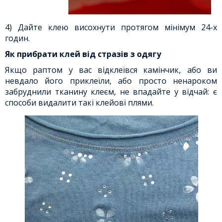
4) Дайте клею висохнути протягом мінімум 24-х
годин.
Як прибрати клей від стразів з одягу
Якщо раптом у вас відклеївся камінчик, або ви
невдало його приклеїли, або просто ненароком
забруднили тканину клеєм, не впадайте у відчай: є
способи видалити такі клейові плями.