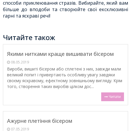
способи приклеювання стразів. Вибирайте, який вам
більше до вподоби та створюйте свої ексклюзивні
гарні та яскраві речі!
Читайте також
Якими нитками краще вишивати бісером
08.05.2019
Вироби, вишиті бісером або сплетені з них, завжди мали
великий попит і привертають особливу увагу завдяки
своєму яскравому, ефектному зовнішньому вигляду. Крім
того, створення таких виробів цілком дос...
Читати
Ажурне плетіння бісером
07.05.2019