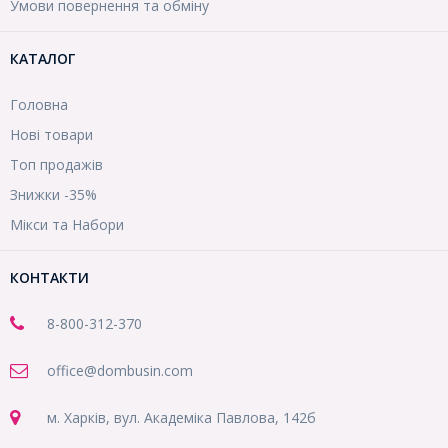
Умови повернення та обміну
КАТАЛОГ
Головна
Нові товари
Топ продажів
Знижки -35%
Мікси та Набори
КОНТАКТИ
8-800
-312-370
office@dombusin.com
м. Харків, вул. Академіка Павлова, 142б