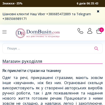
6 днів 06:35:42
Знижки -35%
Шановні клієнти! Наш Viber +380685472889 та Telegram
+380506989171
0
Магазин рукоділля
Як приклеїти стрази на тканину
Одяг та речі, прикрашені стразами, мають зовсім
інше «звучання», ніж без них. Ограновані скельця
використовують як у створенні авторських виробів
ручної роботи, так і для пожвавлення та надання
нового життя готовим речам. Працювати з ними
зовсім не складно, а навпаки, легко і захоплююче.