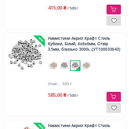
415,00
₴
/ 500 г
Намистини Акрил Крафт Стиль
Кубики, Білий, 6х6х6мм, Отвір
3.5мм, близько 3000шт/500г,
...(УТ100033643)
Упак.:
500 г
585,00
₴
/ 500 г
Намистини Акрил Крафт Стиль