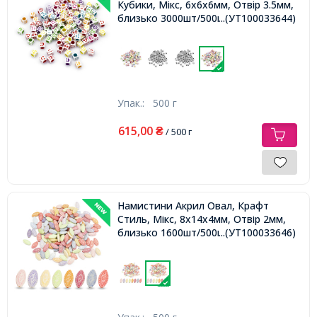
Кубики, Мікс, 6х6х6мм, Отвір 3.5мм,
близько 3000шт/500г,
...(УТ100033644)
Упак.:
500 г
615,00
₴
/ 500 г
Намистини Акрил Овал, Крафт
Стиль, Мікс, 8x14x4мм, Отвір 2мм,
близько 1600шт/500г,
...(УТ100033646)