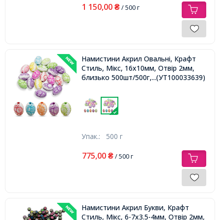
1 150,00
₴
/ 500 г
Намистини Акрил Овальні, Крафт
Стиль, Мікс, 16х10мм, Отвір 2мм,
близько 500шт/500г,
...(УТ100033639)
Упак.:
500 г
775,00
₴
/ 500 г
Намистини Акрил Букви, Крафт
Стиль, Мікс, 6-7х3.5-4мм, Отвір 2мм,