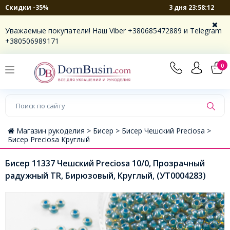
3 дня 23:58:11
Скидки -35%
Уважаемые покупатели! Наш Viber +380685472889 и Telegram
+380506989171
0
Магазин рукоделия >
Бисер >
Бисер Чешский Preciosa >
Бисер Preciosa Круглый
Бисер 11337 Чешский Preciosa 10/0, Прозрачный
радужный TR, Бирюзовый, Круглый, (УТ0004283)