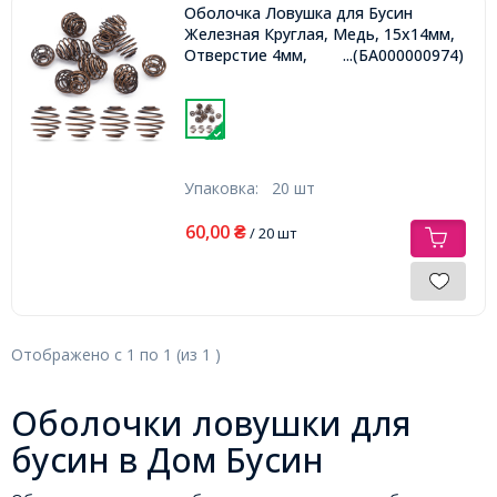
Оболочка Ловушка для Бусин
Железная Круглая, Медь, 15х14мм,
Отверстие 4мм,
...(БА000000974)
Упаковка:
20 шт
60,00
₴
/ 20 шт
Отображено с
1
по
1
(из
1
)
Оболочки ловушки для
бусин в Дом Бусин