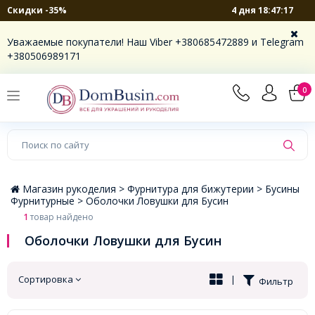
4 дня 18:47:17
Скидки -35%
×
Уважаемые покупатели! Наш Viber +380685472889 и Telegram
+380506989171
0
Магазин рукоделия >
Фурнитура для бижутерии >
Бусины
Фурнитурные >
Оболочки Ловушки для Бусин
1
товар найдено
Оболочки Ловушки для Бусин
Сортировка
|
Фильтр