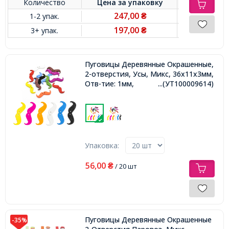
Количество
Цена за
упаковку
247,00
1-2 упак.
₴
197,00
3+ упак.
₴
Пуговицы Деревянные Окрашенные,
2-отверстия, Усы, Микс, 36x11x3мм,
Отв-тие: 1мм,
...(УТ100009614)
Упаковка:
56,00
₴
/ 20 шт
Пуговицы Деревянные Окрашенные
-35%