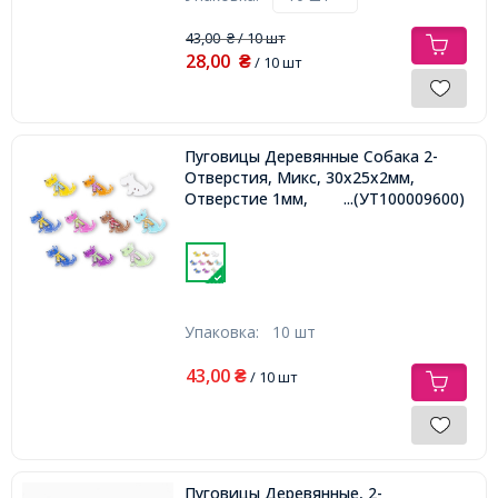
43,00
/ 10 шт
₴
28,00
₴
/ 10 шт
Пуговицы Деревянные Собака 2-
Отверстия, Микс, 30x25x2мм,
Отверстие 1мм,
...(УТ100009600)
Упаковка:
10 шт
43,00
₴
/ 10 шт
Пуговицы Деревянные, 2-