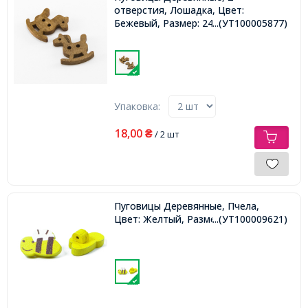
отверстия, Лошадка, Цвет:
Бежевый, Размер: 24x20x3.8мм,
...(УТ100005877)
Упаковка:
18,00
₴
/ 2 шт
Пуговицы Деревянные, Пчела,
Цвет: Желтый, Размер: 20x13мм,
...(УТ100009621)