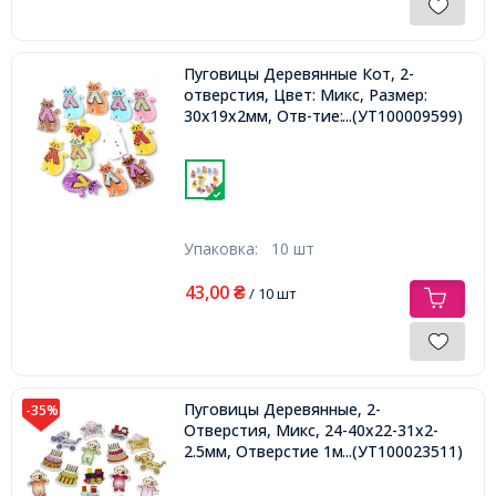
Пуговицы Деревянные Кот, 2-
отверстия, Цвет: Микс, Размер:
30x19x2мм, Отв-тие: 1мм,
...(УТ100009599)
Упаковка:
10 шт
43,00
₴
/ 10 шт
Пуговицы Деревянные, 2-
-35%
Отверстия, Микс, 24-40х22-31х2-
2.5мм, Отверстие 1мм,
...(УТ100023511)