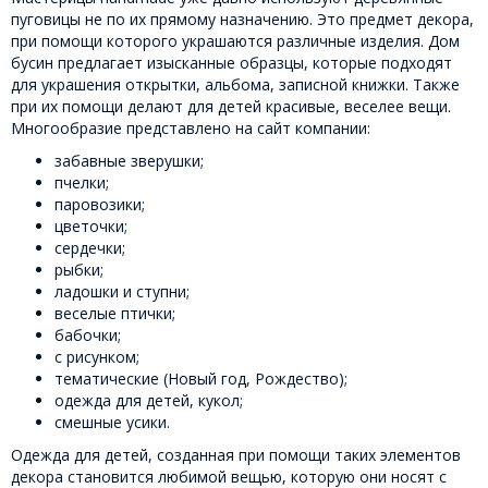
пуговицы не по их прямому назначению. Это предмет декора,
при помощи которого украшаются различные изделия. Дом
бусин предлагает изысканные образцы, которые подходят
для украшения открытки, альбома, записной книжки. Также
при их помощи делают для детей красивые, веселее вещи.
Многообразие представлено на сайт компании:
забавные зверушки;
пчелки;
паровозики;
цветочки;
сердечки;
рыбки;
ладошки и ступни;
веселые птички;
бабочки;
с рисунком;
тематические (Новый год, Рождество);
одежда для детей, кукол;
смешные усики.
Одежда для детей, созданная при помощи таких элементов
декора становится любимой вещью, которую они носят с