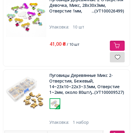
Девочка, Микс, 28х30х3мм,
Отверстие 1мм,
...(УТ100026499)
Упаковка:
10 шт
41,00
₴
/ 10 шт
Пуговицы Деревянные Микс 2-
Отверстия, Бежевый,
14~23x10~22x3~3.5мм, Отверстие
1~2мм, около 80шт/упаковка,
...(УТ100009527)
Упаковка:
1 набор