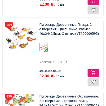
22,00
₴
/ 10 шт
Пуговицы Деревянные Птица, 2-
-35%
отверстия, Цвет: Микс, Размер:
40x24x2.5мм, Отв-тие: 2мм,
...(УТ100009595)
Упаковка:
10 шт
49,00
/ 10 шт
₴
32,00
₴
/ 10 шт
Пуговицы Деревянные Окрашенные,
-35%
2-отверстия, Стрекоза, Микс,
24.5x19.5x2.5м, Отв-тие: 1мм,
...(УТ100009611)