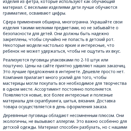
изделия из фетра, которые используют как обучающий
материал. С веселыми изделиями дети лучше обучаются
грамматике, осваивают цифры.
Сфера применения обширна, многогранна. Украшайте свои
изделия такими мелкими предметами, но не забывайте о
безопасности для детей. Они должны быть надежно
закреплены, чтобы случайно не попасть в детский рот.
Некоторые модели настолько яркие и интересные, что
ребенок не может удержаться, чтобы не ощутить их вкус.
Реализуются пуговицы упаковками по 2-10 штук или
поштучно. Цены на сайте приятно удивляют наших заказчиц.
Это лучшие предложения в интернете. Дешевле просто нет.
Компания прилагает много усилий для того, чтобы
мастерицы могли покупать все необходимое для творчества
в одном месте. Ассортимент постоянно пополняется.
Появляются новые, все более интересные и полезные
материалы для скрапбукинга, шитья, вязания. Доставка
товара осуществляется в день оформления заказа.
Деревянные пуговицы обладают несомненным плюсом. Они
экологичны, не вызывают аллергии. Это важно особенно для
детской одежды. Материал способен разбухать, но с нашими