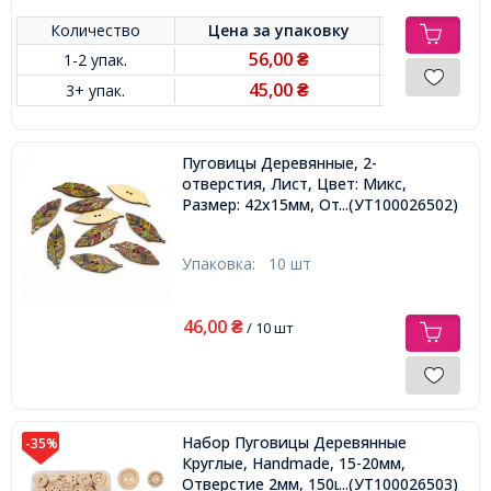
Количество
Цена за
упаковку
56,00
1-2 упак.
₴
45,00
3+ упак.
₴
Пуговицы Деревянные, 2-
отверстия, Лист, Цвет: Микс,
Размер: 42х15мм, Отверстие 1мм,
...(УТ100026502)
Упаковка:
10 шт
46,00
₴
/ 10 шт
Набор Пуговицы Деревянные
-35%
Круглые, Handmade, 15-20мм,
Отверстие 2мм, 150шт/набор,
...(УТ100026503)