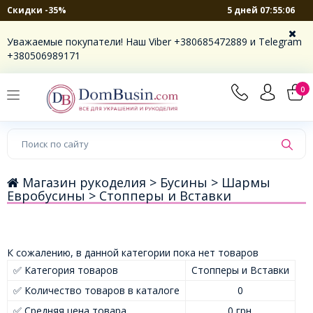
5 дней 07:55:06
Скидки -35%
Уважаемые покупатели! Наш Viber +380685472889 и Telegram
+380506989171
0
Магазин рукоделия >
Бусины >
Шармы
Евробусины >
Стопперы и Вставки
К сожалению, в данной категории пока нет товаров
✅ Категория товаров
Стопперы и Вставки
✅ Количество товаров в каталоге
0
✅ Средняя цена товара
0 грн.