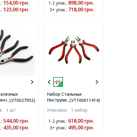
154,00
грн.
898,00
грн.
.
:
1-2 упак.
:
Плоскогубцы и
123,00
грн.
718,00
грн.
.
:
3+ упак.
:
Бокорезы, Синий,
110~130x53 мм, 3шт/
набор
Железных
Набор Стальных
ентов для
Инструментов для
...(УТ0027952)
...(УТ100011414)
ия и Бижутерии
Рукоделия и Бижутерии
ка:
1 шт
Упаковка:
1 набор
ере,
на Блистере,
убцы, Бокорезы,
Круглогубцы,
544,00
грн.
618,00
грн.
.
:
1-2 упак.
:
убцы, Черный,
Плоскогубцы, Бокорезы,
435,00
грн.
495,00
грн.
.
:
3+ упак.
:
х14мм, 3шт/
Красный, 185x170x20мм,
3 шт/набор,