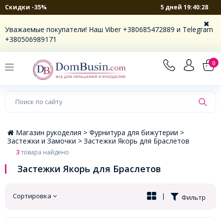
5 дней 19:40:27
Скидки -35%
×
Уважаемые покупатели! Наш Viber +380685472889 и Telegram
+380506989171
0
Магазин рукоделия >
Фурнитура для бижутерии >
Застежки и Замочки >
Застежки Якорь для Браслетов
3
товара найдено
Застежки Якорь для Браслетов
Сортировка
|
Фильтр