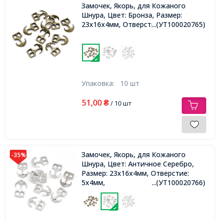
Замочек, Якорь, для Кожаного
Шнура, Цвет: Бронза, Размер:
23x16x4мм, Отверстие: 5х4мм,
...(УТ100020765)
Упаковка:
10 шт
51,00
₴
/ 10 шт
Замочек, Якорь, для Кожаного
-35%
Шнура, Цвет: Античное Серебро,
Размер: 23x16x4мм, Отверстие:
5х4мм,
...(УТ100020766)