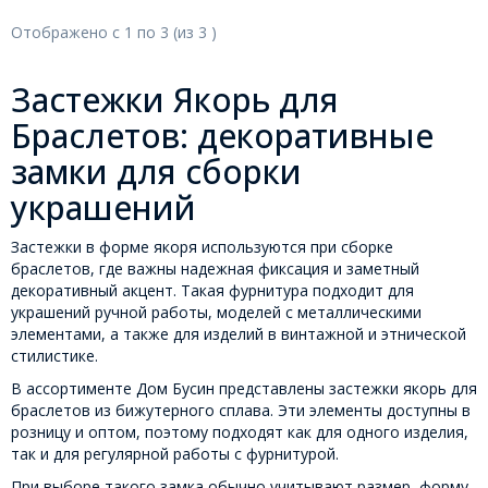
Отображено с
1
по
3
(из
3
)
Застежки Якорь для
Браслетов: декоративные
замки для сборки
украшений
Застежки в форме якоря используются при сборке
браслетов, где важны надежная фиксация и заметный
декоративный акцент. Такая фурнитура подходит для
украшений ручной работы, моделей с металлическими
элементами, а также для изделий в винтажной и этнической
стилистике.
В ассортименте Дом Бусин представлены застежки якорь для
браслетов из бижутерного сплава. Эти элементы доступны в
розницу и оптом, поэтому подходят как для одного изделия,
так и для регулярной работы с фурнитурой.
При выборе такого замка обычно учитывают размер, форму,