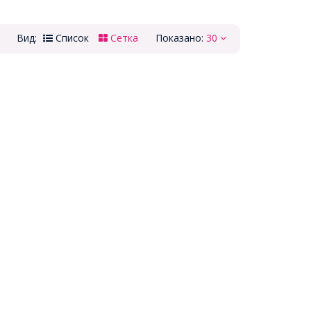
Вид:
Список
Сетка
Показано:
30