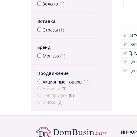
Золото
(1)
Вставка
Стразы
(1)
✅ Кат
✅ Кол
Бренд
✅ Сре
Monisto
(1)
✅ Цен
✅ Цен
Продвижение
Акционные товары
(1)
Новинки
(0)
Топ продаж
(0)
Миксы
(0)
ИНФОР