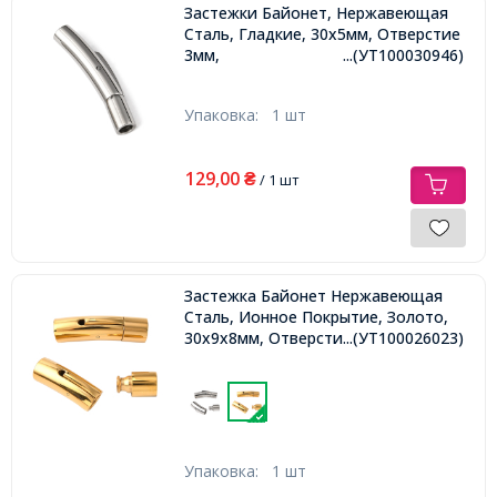
Застежки Байонет, Нержавеющая
Сталь, Гладкие, 30х5мм, Отверстие
3мм,
...(УТ100030946)
Упаковка:
1 шт
129,00
₴
/ 1 шт
Застежка Байонет Нержавеющая
Сталь, Ионное Покрытие, Золото,
30х9х8мм, Отверстие 6мм,
...(УТ100026023)
Упаковка:
1 шт