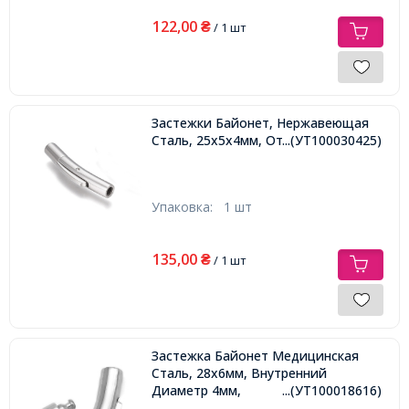
122,00
₴
/ 1 шт
Застежки Байонет, Нержавеющая
Сталь, 25х5х4мм, Отверстие 2мм,
...(УТ100030425)
Упаковка:
1 шт
135,00
₴
/ 1 шт
Застежка Байонет Медицинская
Сталь, 28х6мм, Внутренний
Диаметр 4мм,
...(УТ100018616)