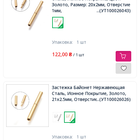
Золото, Размер: 20х2мм, Отверстие
1мм,
...(УТ100026043)
Упаковка:
1 шт
122,00
₴
/ 1 шт
Застежка Байонет Нержавеющая
Сталь, Ионное Покрытие, Золото,
21х2.5мм, Отверстие 1.5мм,
...(УТ100026026)
Упаковка:
1 шт