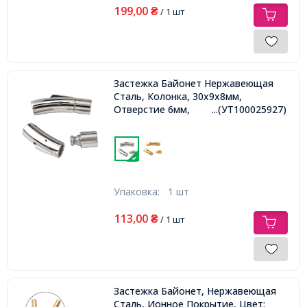
199,00
₴
/ 1 шт
Застежка Байонет Нержавеющая
Сталь, Колонка, 30х9х8мм,
Отверстие 6мм,
...(УТ100025927)
Упаковка:
1 шт
113,00
₴
/ 1 шт
Застежка Байонет, Нержавеющая
Сталь, Ионное Покрытие, Цвет: