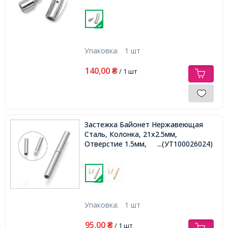
Упаковка:
1 шт
140,00
₴
/ 1 шт
Застежка Байонет Нержавеющая
Сталь, Колонка, 21х2.5мм,
Отверстие 1.5мм,
...(УТ100026024)
Упаковка:
1 шт
95,00
₴
/ 1 шт