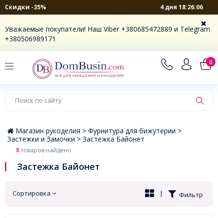
4 дня 18:26:06
Скидки -35%
×
Уважаемые покупатели! Наш Viber +380685472889 и Telegram
+380506989171
0
Магазин рукоделия >
Фурнитура для бижутерии >
Застежки и Замочки >
Застежка Байонет
8
товаров найдено
Застежка Байонет
Сортировка
|
Фильтр