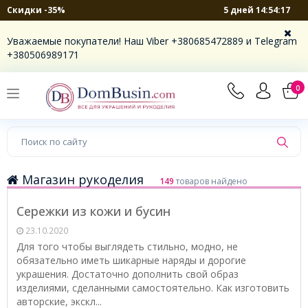
5 дней 14:54:16
Скидки -35%
Уважаемые покупатели! Наш Viber +380685472889 и Telegram
+380506989171
0
Магазин рукоделия
149
товаров найдено
Сережки из кожи и бусин
23.10.2020
Для того чтобы выглядеть стильно, модно, не
обязательно иметь шикарные наряды и дорогие
украшения. Достаточно дополнить свой образ
изделиями, сделанными самостоятельно. Как изготовить
авторские, экскл...