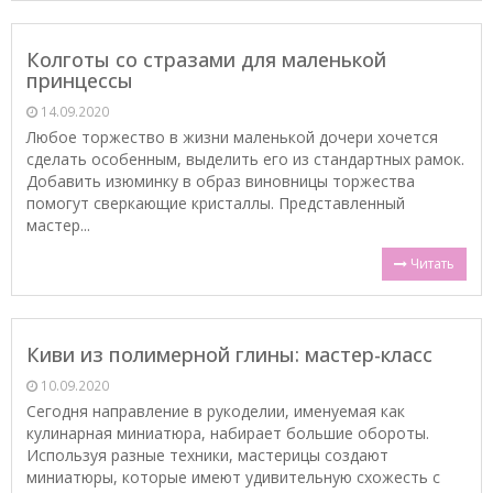
Колготы со стразами для маленькой
принцессы
14.09.2020
Любое торжество в жизни маленькой дочери хочется
сделать особенным, выделить его из стандартных рамок.
Добавить изюминку в образ виновницы торжества
помогут сверкающие кристаллы. Представленный
мастер...
Читать
Киви из полимерной глины: мастер-класс
10.09.2020
Сегодня направление в рукоделии, именуемая как
кулинарная миниатюра, набирает большие обороты.
Используя разные техники, мастерицы создают
миниатюры, которые имеют удивительную схожесть с