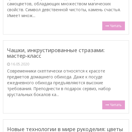
самоцветов, обладающих множеством магических
свойств. Символ девственной чистоты, камень счастья.
Имеет множ...
Читать
Чашки, инкрустированные стразами:
мастер-класс
16.05.2020
Современники скептически относятся к красоте
предметов домашнего обихода. Даже к посуде
ежедневного обихода предъявляются высокие
требования. Преподнести в подарок сервиз, набор
хрустальных бокалов ка...
Читать
Новые технологии в мире рукоделия: цветы