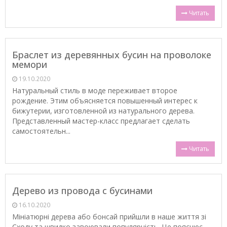
Читать
Браслет из деревянных бусин на проволоке
мемори
19.10.2020
Натуральный стиль в моде переживает второе
рождение. Этим объясняется повышенный интерес к
бижутерии, изготовленной из натурального дерева.
Представленный мастер-класс предлагает сделать
самостоятельн...
Читать
Дерево из провода с бусинами
16.10.2020
Мініатюрні дерева або бонсай прийшли в наше життя зі
Сходу та швидко завоювали популярність. Це пояснює