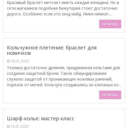
Красивый браслет мечтает иметь каждая женщина. Но в
сети магазинов подобная бижутерия стоит достаточно
дорого. Особенно если это хэнд мэйд. Имея немног...
Читать
Кольчужное плетение: браслет для
новичков
29.01.2020
Техника достаточно древняя, придуманная кельтами для
создания защитной брони. Такое обмундирование
служило защитой от проникающих ножевых ранений,
порезов от мечей. Кольчуги создавались из клепаных ко...
Читать
Шарф-колье: мастер-класс
16.01.2020