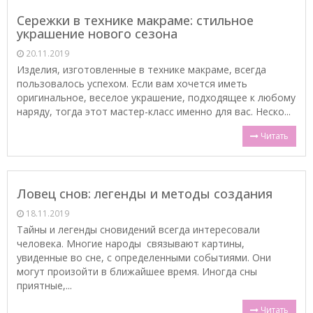
Сережки в технике макраме: стильное
украшение нового сезона
20.11.2019
Изделия, изготовленные в технике макраме, всегда
пользовалось успехом. Если вам хочется иметь
оригинальное, веселое украшение, подходящее к любому
наряду, тогда этот мастер-класс именно для вас. Неско...
Читать
Ловец снов: легенды и методы создания
18.11.2019
Тайны и легенды сновидений всегда интересовали
человека. Многие народы связывают картины,
увиденные во сне, с определенными событиями. Они
могут произойти в ближайшее время. Иногда сны
приятные,...
Читать