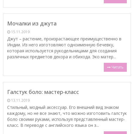
Мочалки из джута
15.11.2019
Джут – растение, произрастающее преимущественно в
Индии. Из него изготовляют одноименную бечевку,
которая используется рукодельницами для создания
различных предметов декора и обихода. Эко матер...
Читать
Галстук боло: мастер-класс
13.11.2019
Стильный, модный аксессуар. Его внешний вид знаком
каждому, но не все знают, что можно изготовить галстук
боло своими руками, используя представленный мастер-
класс. В переводе с английского языка он з...