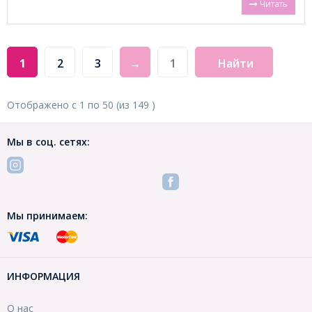
Читать
1
2
3
→
Найти
Отображено с
1
по
50
(из
149
)
Мы в соц. сетях:
Мы принимаем:
ИНФОРМАЦИЯ
О нас