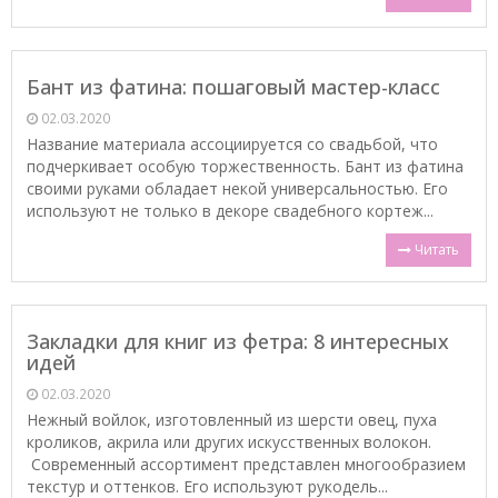
Бант из фатина: пошаговый мастер-класс
02.03.2020
Название материала ассоциируется со свадьбой, что
подчеркивает особую торжественность. Бант из фатина
своими руками обладает некой универсальностью. Его
используют не только в декоре свадебного кортеж...
Читать
Закладки для книг из фетра: 8 интересных
идей
02.03.2020
Нежный войлок, изготовленный из шерсти овец, пуха
кроликов, акрила или других искусственных волокон.
Современный ассортимент представлен многообразием
текстур и оттенков. Его используют рукодель...