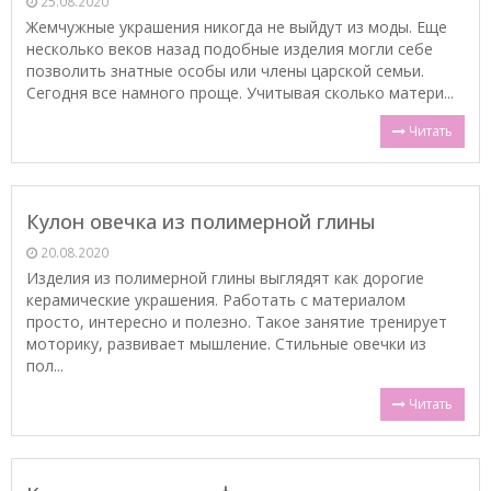
25.08.2020
Жемчужные украшения никогда не выйдут из моды. Еще
несколько веков назад подобные изделия могли себе
позволить знатные особы или члены царской семьи.
Сегодня все намного проще. Учитывая сколько матери...
Читать
Кулон овечка из полимерной глины
20.08.2020
Изделия из полимерной глины выглядят как дорогие
керамические украшения. Работать с материалом
просто, интересно и полезно. Такое занятие тренирует
моторику, развивает мышление. Стильные овечки из
пол...
Читать