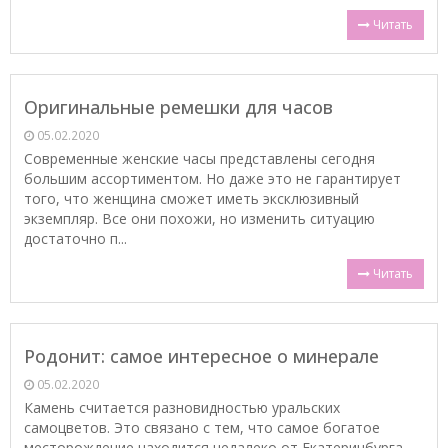
Читать
Оригинальные ремешки для часов
05.02.2020
Современные женские часы представлены сегодня
большим ассортиментом. Но даже это не гарантирует
того, что женщина сможет иметь эксклюзивный
экземпляр. Все они похожи, но изменить ситуацию
достаточно п...
Читать
Родонит: самое интересное о минерале
05.02.2020
Камень считается разновидностью уральских
самоцветов. Это связано с тем, что самое богатое
месторождение находится недалеко от Екатеринбурга.