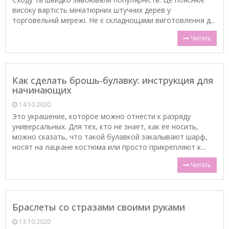
високу вартість мініатюрних штучних дерев у
торговельній мережі. Не є складнощами виготовлення д...
Читать
Как сделать брошь-булавку: инструкция для
начинающих
14.10.2020
Это украшение, которое можно отнести к разряду
универсальных. Для тех, кто не знает, как ее носить,
можно сказать, что такой булавкой закалывают шарф,
носят на лацкане костюма или просто прикрепляют к...
Читать
Браслеты со стразами своими руками
13.10.2020