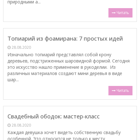
природными а...
Читать
Топиарий из фоамирана: 7 простых идей
28.08.2020
Изначально топиарий представлял собой крону
деревьев, подстриженных шаровидной формой. Сегодня
это искусство нашло применение в рукоделии. Из
различных материалов создают мини деревья в виде
шар...
Читать
Свадебный ободок: мастер-класс
28.08.2020
Каждая девушка хочет видеть собственную свадьбу
особенной. Это относится не только к месту