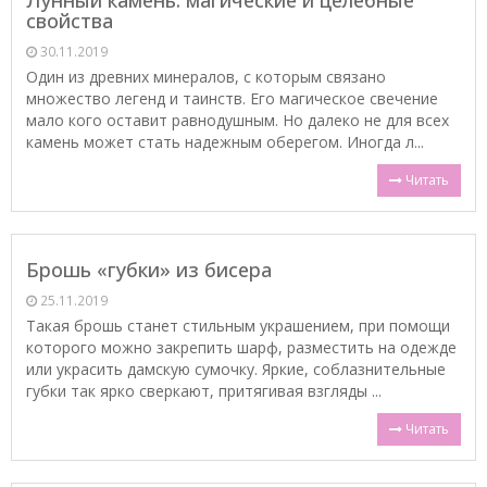
свойства
30.11.2019
Один из древних минералов, с которым связано
множество легенд и таинств. Его магическое свечение
мало кого оставит равнодушным. Но далеко не для всех
камень может стать надежным оберегом. Иногда л...
Читать
Брошь «губки» из бисера
25.11.2019
Такая брошь станет стильным украшением, при помощи
которого можно закрепить шарф, разместить на одежде
или украсить дамскую сумочку. Яркие, соблазнительные
губки так ярко сверкают, притягивая взгляды ...
Читать