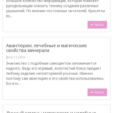
большое количество информации, которая поможет
рукодельницам освоить технику создания различных
украшений. По мнению постоянных читателей, браслеты
из...
Читать
Авантюрин: лечебные и магические
свойства минерала
02.12.2019
Знакомство с подобным самоцветом запоминается
надолго. Ведь его игривый, золотистый блеск придает
любому изделию неповторимой роскоши. Именно
поэтому сам авантюрин и его свойства использовались
богато...
Читать
Лунный камень: магические и целебные