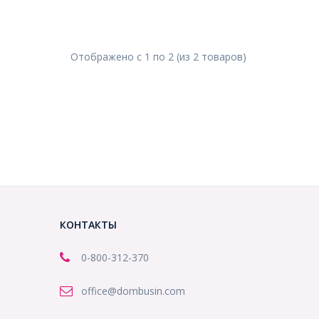
Отображено с
1
по
2
(из
2
товаров
)
КОНТАКТЫ
0-800-312-370
office@dombusin.com