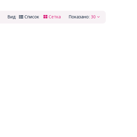
Вид:
Список
Сетка
Показано:
30