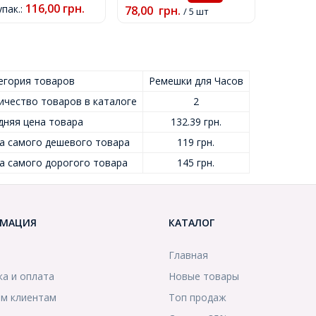
116,00
грн.
упак.
:
78,00
грн.
1.5мм,
/ 5 шт
егория товаров
Ремешки для Часов
ичество товаров в каталоге
2
дняя цена товара
132.39 грн.
а самого дешевого товара
119 грн.
а самого дорогого товара
145 грн.
МАЦИЯ
КАТАЛОГ
Главная
ка и оплата
Новые товары
м клиентам
Топ продаж